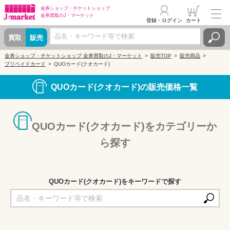
金券ショップ・
チケットショップ
金券買取の
J・マーケット
登録・ログイン
カート
買取
販売
金券ショップ・チケットショップ 金券買取のJ・マーケット
販売TOP
販売商品
プリペイドカード
QUOカード(クオカード)
QUOカード(クオカード)の販売価格一覧
QUOカード(クオカード)をカテゴリーか
ら探す
QUOカード(クオカード)をキーワードで探す