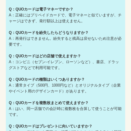
Q：QUOカードは電子マネーですか？
A：正確にはプリペイドカードで、電子マネーと似ていますが、チ
ャージはできず、発行額以上は使えません。
Q：QUOカードを紛失したらどうなりますか？
A：再発行はできません。紛失すると残高は戻せないため注意が必
要です。
Q：QUOカードはどの店舗で使えますか？
A：コンビニ（セブン-イレブン、ローソンなど）、書店、ドラッ
グストアなどで利用可能です。
Q：QUOカードの種類はいくつありますか？
A：通常タイプ（500円、1000円など）とオリジナルタイプ（企業
やイベント用のデザインカード）があります。
Q：QUOカードを複数枚まとめて使えますか？
A：はい、同一店舗での会計時に複数枚を合算して使うことが可能
です。
Q：QUOカードはプレゼントに向いていますか？