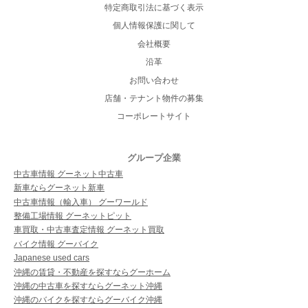
特定商取引法に基づく表示
個人情報保護に関して
会社概要
沿革
お問い合わせ
店舗・テナント物件の募集
コーポレートサイト
グループ企業
中古車情報 グーネット中古車
新車ならグーネット新車
中古車情報（輸入車） グーワールド
整備工場情報 グーネットピット
車買取・中古車査定情報 グーネット買取
バイク情報 グーバイク
Japanese used cars
沖縄の賃貸・不動産を探すならグーホーム
沖縄の中古車を探すならグーネット沖縄
沖縄のバイクを探すならグーバイク沖縄