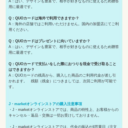
A：はい、デザインも豊富で、相手が好きなものに使えるため贈答
用に最適です。
Q：QUOカードは海外で利用できますか？
A：海外の店舗ではご利用いただけません。国内の加盟店にてご利
用ください。
Q：QUOカードはプレゼントに向いていますか？
A：はい、デザインも豊富で、相手が好きなものに使えるため贈答
用に最適です。
Q：QUOカードで支払いをした際におつりを現金で受け取ること
はできますか？
A：QUOカードの残高から、購入した商品のご利用代金が差し引
かれます。 残額（残金）につきましては、次回ご利用が可能で
す。
J・marketオンラインストアの購入注意事項
・J・marketオンラインストアでは、商品の特性上、お客様からの
キャンセル・返品・交換は一切お受けしておりません。
・J・marketオンラインストアでは、代金の振込が4営業日（注文