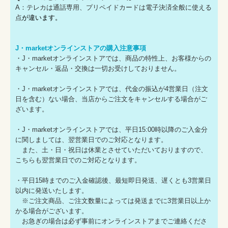
A：テレカは通話専用、プリペイドカードは電子決済全般に使える
点
が違います。
J・marketオンラインストアの購入注意事項
・J・marketオンラインストアでは、商品の特性上、お客様からの
キャンセル・返品・交換は一切お受けしておりません。
・J・marketオンラインストアでは、代金の振込が4営業日（注文
日を含む）ない場合、当店からご注文をキャンセルする場合がご
ざいます。
・J・marketオンラインストアでは、平日15:00時以降のご入金分
に関しましては、翌営業日でのご対応となります。
また、土・日・祝日は休業とさせていただいておりますので、
こちらも翌営業日でのご対応となります。
・平日15時までのご入金確認後、最短即日発送、遅くとも3営業日
以内に発送いたします。
※ご注文商品、ご注文数量によっては発送までに3営業日以上か
かる場合がございます。
お急ぎの場合は必ず事前にオンラインストアまでご連絡くださ