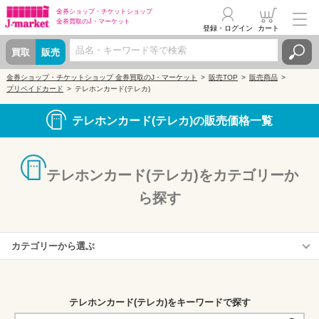
金券ショップ・
チケットショップ
金券買取の
J・マーケット
登録・ログイン
カート
買取
販売
金券ショップ・チケットショップ 金券買取のJ・マーケット
販売TOP
販売商品
プリペイドカード
テレホンカード(テレカ)
テレホンカード(テレカ)の販売価格一覧
テレホンカード(テレカ)をカテゴリーか
ら探す
カテゴリーから選ぶ
アニメ・キャラクターなどコレクター様向けテレカ
テレホンカード(テレカ)をキーワードで探す