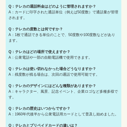
Q：テレカの通話料金はどのように管理されますか？
A：カードに印字された通話単位（例えば50度数）で通話量が管理
されます。
Q：テレカの度数とは何ですか？
A：1枚で通話できる単位のことで、50度数や100度数などがあり
ます。
Q：テレカはどの場所で使えますか？
A：公衆電話や一部の自動電話機で使用できます。
Q：テレカは使い切れなかった場合どうなりますか？
A：残度数が残る場合は、次回の通話で使用可能です。
Q：テレカのデザインにはどんな種類がありますか？
A：キャラクター、風景、記念イベント、企業ロゴなど多種多様で
す。
Q：テレカの歴史はいつからですか？
A：1960年代後半から公衆電話用カードとして普及し始めました。
Q：テレカとプリペイドカードの違いは？