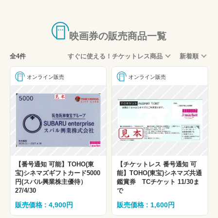
映画券の販売商品一覧
全4件
すぐに使える！チケットレス商品
新着順
オンライン販売
オンライン販売
【番号通知 可能】TOHO(東
【チケットレス 番号通知 可
宝)シネマズギフトカード5000
能】TOHO(東宝)シネマズ共通
円(スバル興業株主優待）
鑑賞券 TCチケット 11/30ま
27/4/30
で
販売価格 : 4,900円
販売価格 : 1,600円