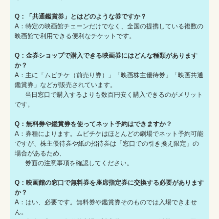
Q：「共通鑑賞券」とはどのような券ですか？
A：特定の映画館チェーンだけでなく、全国の提携している複数の
映画館で利用できる便利なチケットです。
Q：金券ショップで購入できる映画券にはどんな種類があります
か？
A：主に「ムビチケ（前売り券）」「映画株主優待券」「映画共通
鑑賞券」などが販売されています。
当日窓口で購入するよりも数百円安く購入できるのがメリット
です。
Q：無料券や鑑賞券を使ってネット予約はできますか？
A：券種によります。ムビチケはほとんどの劇場でネット予約可能
ですが、株主優待券や紙の招待券は「窓口での引き換え限定」の
場合があるため、
券面の注意事項を確認してください。
Q：映画館の窓口で無料券を座席指定券に交換する必要があります
か？
A：はい、必要です。無料券や鑑賞券そのものでは入場できませ
ん。