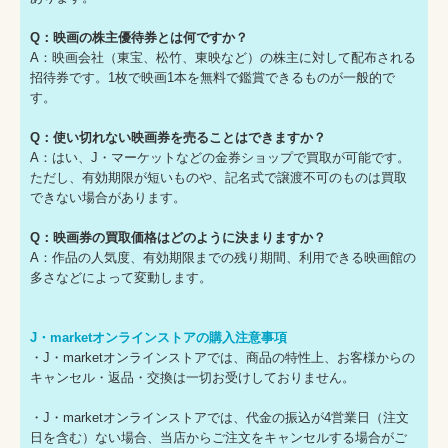
Q：映画の株主優待券とは何ですか？
A：映画会社（東宝、松竹、東映など）の株主に対して配布される
招待券です。1枚で映画1本を無料で鑑賞できるものが一般的で
す。
Q：使い切れない映画券を売ることはできますか？
A：はい、J・マーケットなどの金券ショップで買取が可能です。
ただし、有効期限が短いものや、記名式で譲渡不可のものは買取
できない場合があります。
Q：映画券の買取価格はどのように決まりますか？
A：作品の人気度、有効期限までの残り期間、利用できる映画館の
多さなどによって変動します。
J・marketオンラインストアの購入注意事項
・J・marketオンラインストアでは、商品の特性上、お客様からの
キャンセル・返品・交換は一切お受けしておりません。
・J・marketオンラインストアでは、代金の振込が4営業日（注文
日を含む）ない場合、当店からご注文をキャンセルする場合がご