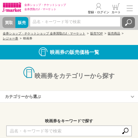
金券ショップ・
チケットショップ
金券買取の
J・マーケット
登録・ログイン
カート
買取
販売
金券ショップ・チケットショップ 金券買取のJ・マーケット
販売TOP
販売商品
レジャー券
映画券
映画券の販売価格一覧
映画券をカテゴリーから探す
カテゴリーから選ぶ
横浜ブルク13
映画券をキーワードで探す