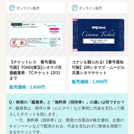
オンライン販売
オンライン販売
【チケットレス 番号通知
コナンも観られる!【番号通知
可能】TOHO(東宝)シネマズ共
可能】109シネマズ・ムービル
通鑑賞券 TCチケット 12/31
共通シネマチケット
まで
販売価格 : 1,590円
販売価格 : 1,650円
Q：映画の「鑑賞券」と「無料券（招待券）」の違いは何ですか？
A：鑑賞券は、前売り券（ムビチケ）など事前に代金を支払って購
入したチケットを指します。
一方、無料券（招待券）は、懸賞の当選品や株主優待、企業の
キャンペーンなどで配布される、代金を支払わずに映画を視聴で
きるチケットです。