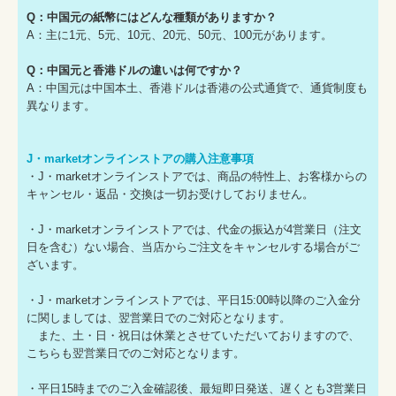
Q：中国元の紙幣にはどんな種類がありますか？
A：主に1元、5元、10元、20元、50元、100元があります。
Q：中国元と香港ドルの違いは何ですか？
A：中国元は中国本土、香港ドルは香港の公式通貨で、通貨制度も
異なります。
J・marketオンラインストアの購入注意事項
・J・marketオンラインストアでは、商品の特性上、お客様からの
キャンセル・返品・交換は一切お受けしておりません。
・J・marketオンラインストアでは、代金の振込が4営業日（注文
日を含む）ない場合、当店からご注文をキャンセルする場合がご
ざいます。
・J・marketオンラインストアでは、平日15:00時以降のご入金分
に関しましては、翌営業日でのご対応となります。
また、土・日・祝日は休業とさせていただいておりますので、
こちらも翌営業日でのご対応となります。
・平日15時までのご入金確認後、最短即日発送、遅くとも3営業日