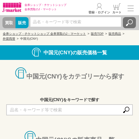
金券ショップ・
チケットショップ
金券買取の
J・マーケット
登録・ログイン
カート
買取
販売
金券ショップ・チケットショップ 金券買取のJ・マーケット
販売TOP
販売商品
外貨両替
中国元(CNY)
中国元(CNY)の販売価格一覧
中国元(CNY)をカテゴリーから探す
中国元(CNY)をキーワードで探す