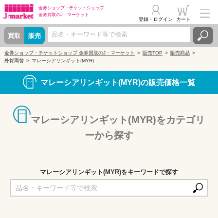
金券ショップ・
チケットショップ
金券買取の
J・マーケット
登録・ログイン
カート
買取
販売
金券ショップ・チケットショップ 金券買取のJ・マーケット
販売TOP
販売商品
外貨両替
マレーシアリンギット(MYR)
マレーシアリンギット(MYR)の販売価格一覧
マレーシアリンギット(MYR)をカテゴリ
ーから探す
マレーシアリンギット(MYR)をキーワードで探す