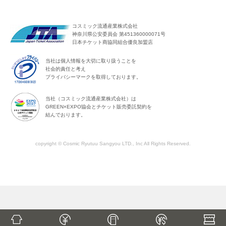
コスミック流通産業株式会社
神奈川県公安委員会 第451360000071号
日本チケット商協同組合優良加盟店
当社は個人情報を大切に取り扱うことを
社会的責任と考え
プライバシーマークを取得しております。
当社（コスミック流通産業株式会社）は
GREEN×EXPO協会とチケット販売委託契約を
結んでおります。
copyright © Cosmic Ryutuu Sangyou LTD., Inc All Rights Reserved.