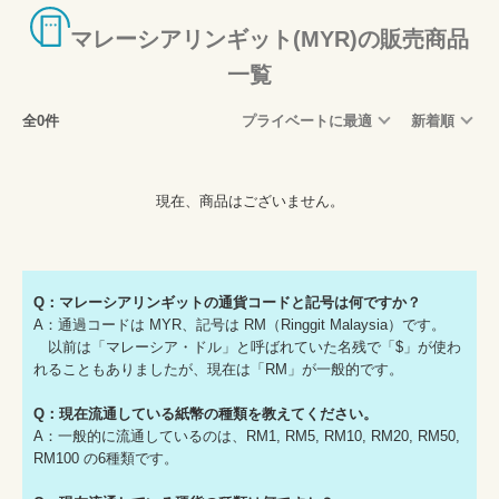
マレーシアリンギット(MYR)の販売商品
一覧
全0件
プライベートに最適
新着順
現在、商品はございません。
Q：マレーシアリンギットの通貨コードと記号は何ですか？
A：通過コードは MYR、記号は RM（Ringgit Malaysia）です。
以前は「マレーシア・ドル」と呼ばれていた名残で「$」が使わ
れることもありましたが、現在は「RM」が一般的です。
Q：現在流通している紙幣の種類を教えてください。
A：一般的に流通しているのは、RM1, RM5, RM10, RM20, RM50,
RM100 の6種類です。