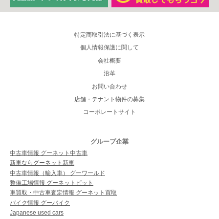
特定商取引法に基づく表示
個人情報保護に関して
会社概要
沿革
お問い合わせ
店舗・テナント物件の募集
コーポレートサイト
グループ企業
中古車情報 グーネット中古車
新車ならグーネット新車
中古車情報（輸入車） グーワールド
整備工場情報 グーネットピット
車買取・中古車査定情報 グーネット買取
バイク情報 グーバイク
Japanese used cars