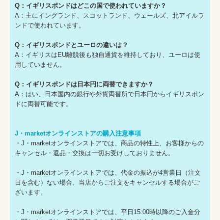
Q：イギリスポンドはどこの国で使われていますか？
A：主にイングランド、スコットランド、ウェールズ、北アイルラ
ンドで使われています。
Q：イギリスポンドとユーロの違いは？
A：イギリスはEU離脱後も独自通貨を維持しており、ユーロは使
用していません。
Q：イギリスポンドは日本円に両替できますか？
A：はい、日本国内の銀行や外貨両替所で日本円からイギリスポン
ドに両替可能です。
J・marketオンラインストアの購入注意事項
・J・marketオンラインストアでは、商品の特性上、お客様からの
キャンセル・返品・交換は一切お受けしておりません。
・J・marketオンラインストアでは、代金の振込が4営業日（注文
日を含む）ない場合、当店からご注文をキャンセルする場合がご
ざいます。
・J・marketオンラインストアでは、平日15:00時以降のご入金分