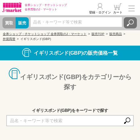
金券ショップ・
チケットショップ
金券買取の
J・マーケット
登録・ログイン
カート
買取
販売
金券ショップ・チケットショップ 金券買取のJ・マーケット
販売TOP
販売商品
外貨両替
イギリスポンド(GBP)
イギリスポンド(GBP)の販売価格一覧
イギリスポンド(GBP)をカテゴリーから
探す
イギリスポンド(GBP)をキーワードで探す