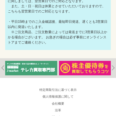
に関しましては、翌営業日でのご対応となります。
また、土・日・祝日は休業とさせていただいておりますので、
こちらも翌営業日でのご対応となります。
・平日15時までのご入金確認後、最短即日発送、遅くとも3営業日
以内に発送いたします。
※ご注文商品、ご注文数量によっては発送までに3営業日以上か
かる場合がございます。 お急ぎの場合は必ず事前にオンラインス
トアまでご連絡ください。
特定商取引法に基づく表示
個人情報保護に関して
会社概要
沿革