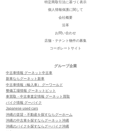
特定商取引法に基づく表示
個人情報保護に関して
会社概要
沿革
お問い合わせ
店舗・テナント物件の募集
コーポレートサイト
グループ企業
中古車情報 グーネット中古車
新車ならグーネット新車
中古車情報（輸入車） グーワールド
整備工場情報 グーネットピット
車買取・中古車査定情報 グーネット買取
バイク情報 グーバイク
Japanese used cars
沖縄の賃貸・不動産を探すならグーホーム
沖縄の中古車を探すならグーネット沖縄
沖縄のバイクを探すならグーバイク沖縄