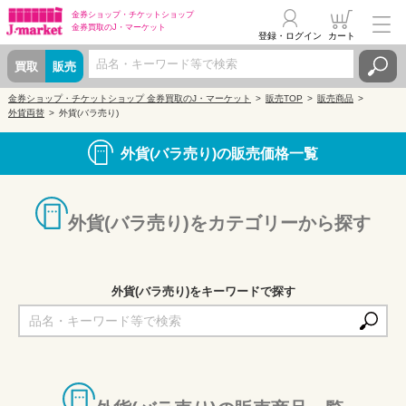
金券ショップ・
チケットショップ
金券買取の
J・マーケット
登録・ログイン
カート
買取
販売
金券ショップ・チケットショップ 金券買取のJ・マーケット
販売TOP
販売商品
外貨両替
外貨(バラ売り)
外貨(バラ売り)の販売価格一覧
外貨(バラ売り)をカテゴリーから探す
外貨(バラ売り)をキーワードで探す