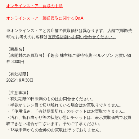
オンラインストア　買取の手順
オンラインストア　郵送買取に関するQ&A
※オンラインストアと各店舗の買取価格は異なります。店舗で買取(売
却)をお考えのお客様は
直接各店舗へお問い合わせください。
【商品名】

【未開封のみ買取可】千趣会 株主様ご優待特典 ベルメゾン お買い物
券 3000円

【有効期限】

2026年9月30日

【注意事項】

・有効期限90日未満のものはお問合せください。

・半券がミシン目で切り離れている場合はお買取りできません。

・「使用済み」「有効期限切れ」のチケットはお買取できません。

・汚れ、折れ曲がり等の状態が悪いチケットは、表示買取価格でお買
取できない場合がございます。予めご了承ください。

・18歳未満からの金券のお買取は行っておりません。
