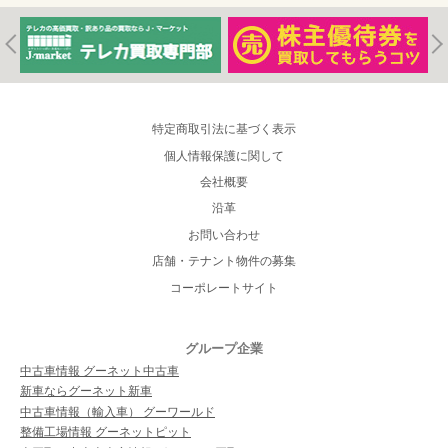
特定商取引法に基づく表示
個人情報保護に関して
会社概要
沿革
お問い合わせ
店舗・テナント物件の募集
コーポレートサイト
グループ企業
中古車情報 グーネット中古車
新車ならグーネット新車
中古車情報（輸入車） グーワールド
整備工場情報 グーネットピット