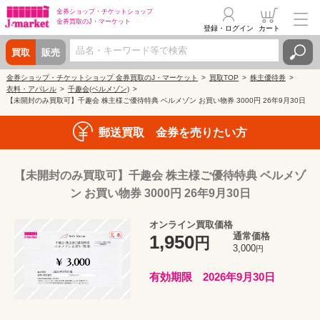
金券ショップ・
チケットショップ
金券買取の
J・マーケット
登録・ログイン
カート
買取
販売
金券ショップ・チケットショップ 金券買取のJ・マーケット
買取TOP
株主優待券
衣料・アパレル
千趣会(ベルメゾン)
【未開封のみ買取可】千趣会 株主様ご優待特典 ベルメゾン お買い物券 3000円 26年9月30日
郵送買取 金券を売りたい方
【未開封のみ買取可】千趣会 株主様ご優待特典 ベルメゾ
ン お買い物券 3000円 26年9月30日
オンライン買取価格
通常価格
1,950
円
3,000
円
有効期限 2026年9月30日