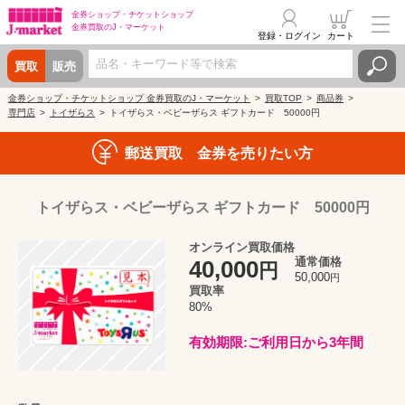
金券ショップ・
チケットショップ
金券買取の
J・マーケット
登録・ログイン
カート
買取
販売
金券ショップ・チケットショップ 金券買取のJ・マーケット
買取TOP
商品券
専門店
トイザらス
トイザらス・ベビーザらス ギフトカード 50000円
郵送買取 金券を売りたい方
トイザらス・ベビーザらス ギフトカード 50000円
オンライン買取価格
通常価格
40,000
円
50,000
円
買取率
80%
有効期限:ご利用日から3年間