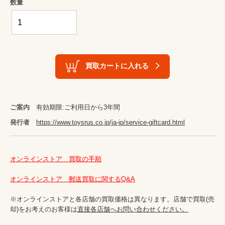
数量
買取カートに入れる
ご案内
有効期限:ご利用日から3年間
発行者
https://www.toysrus.co.jp/ja-jp/service-giftcard.html
オンラインストア　買取の手順
オンラインストア　郵送買取に関するQ&A
※オンラインストアと各店舗の買取価格は異なります。店舗で買取(売
却)をお考えのお客様は
直接各店舗へお問い合わせください。