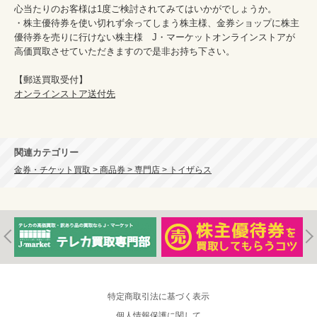
心当たりのお客様は1度ご検討されてみてはいかがでしょうか。

・株主優待券を使い切れず余ってしまう株主様、金券ショップに株主
優待券を売りに行けない株主様　J・マーケットオンラインストアが
高価買取させていただきますので是非お持ち下さい。

オンラインストア送付先
関連カテゴリー
金券・チケット買取 > 商品券 > 専門店 > トイザらス
特定商取引法に基づく表示
個人情報保護に関して