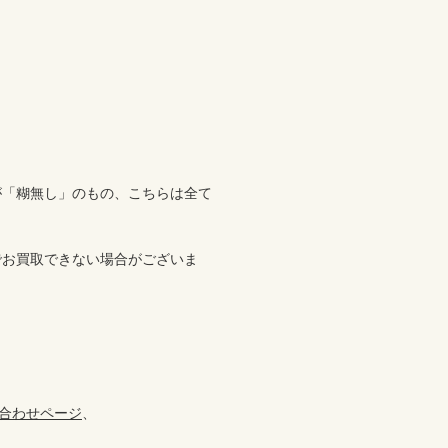
が「糊無し」のもの、こちらは全て
でお買取できない場合がございま
合わせページ
、
