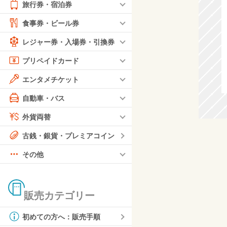
旅行券・宿泊券
食事券・ビール券
レジャー券・入場券・引換券
プリペイドカード
エンタメチケット
自動車・バス
外貨両替
古銭・銀貨・プレミアコイン
その他
販売カテゴリー
初めての方へ：販売手順