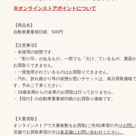
※オンラインストアポイントについて
【商品名】

自動車重量税印紙　500円

【注意事項】

・未使用の状態です。

・「割り印」があるもの、一部でも「欠け」ているもの、裏面
お買取りできません。

・一度使用されているものはお買取りできません。

・汚れ、折れ曲がり等の状態が悪いチケットは、表示買取価格
す。予めご了承ください。

・18歳未満からの金券のお買取は行っておりません。

・【現行】の自動車重量税印紙のお買取り価格です。

【大量買取】

オンラインストアで大量枚数をお買取(ご売却)希望の方は
お問い
店舗でお買取希望の方は
各店舗にお問い合わせください。