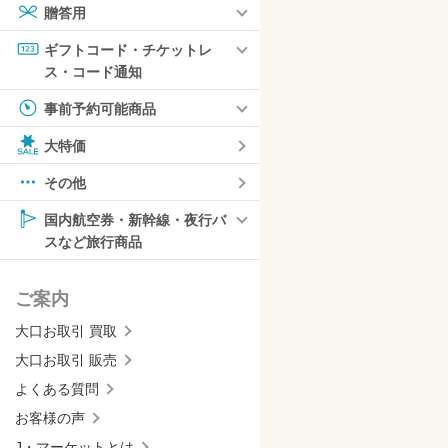
贈答用
ギフトコード・チケットレ
ス・コード通知
事前予約可能商品
大特価
その他
国内航空券・新幹線・夜行バ
スなど旅行商品
ご案内
大口お取引 買取
大口お取引 販売
よくある質問
お客様の声
J・マーケットとは