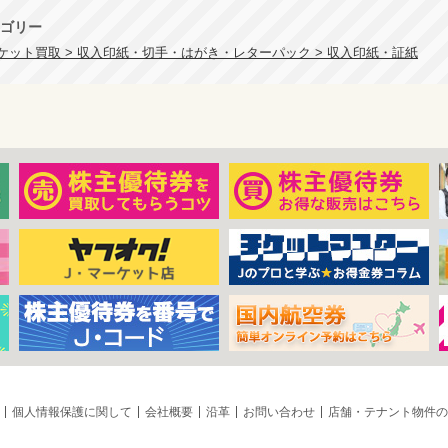
ゴリー
ケット買取 > 収入印紙・切手・はがき・レターパック > 収入印紙・証紙
個人情報保護に関して
会社概要
沿革
お問い合わせ
店舗・テナント物件の