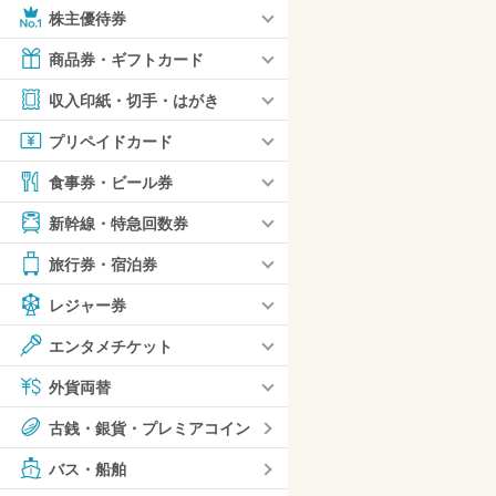
株主優待券
商品券・ギフトカード
収入印紙・切手・はがき
プリペイドカード
食事券・ビール券
新幹線・特急回数券
旅行券・宿泊券
レジャー券
エンタメチケット
外貨両替
古銭・銀貨・プレミアコイン
バス・船舶