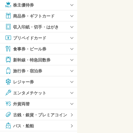
株主優待券
商品券・ギフトカード
収入印紙・切手・はがき
プリペイドカード
食事券・ビール券
新幹線・特急回数券
旅行券・宿泊券
レジャー券
エンタメチケット
外貨両替
古銭・銀貨・プレミアコイン
バス・船舶