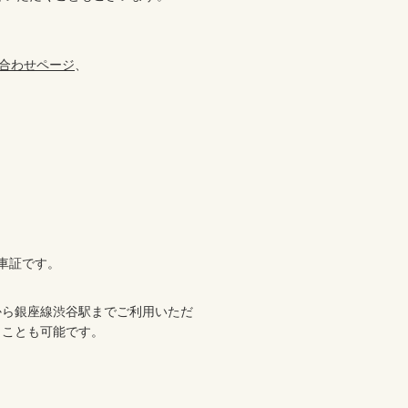
合わせページ
、

車証です。
から銀座線渋谷駅までご利用いただ
くことも可能です。