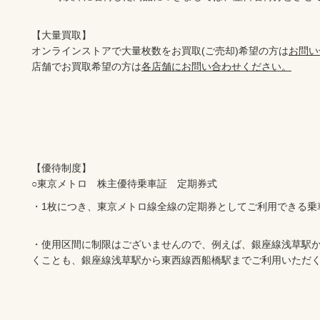
【大量買取】

オンラインストアで大量枚数をお買取(ご売却)希望の方は
お問い
店舗でお買取希望の方は
各店舗にお問い合わせください。
【優待制度】

・1枚につき、東京メトロ線全線の定期券としてご利用できる乗
・使用区間に制限はございませんので、例えば、銀座線浅草駅
くことも、銀座線浅草駅から東西線西船橋駅までご利用いただ