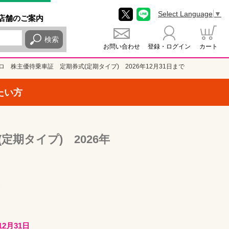
Select Language
▼
店舗
のご
案内
検索
お問い合わせ
登録・ログイン
カート
ロ 株主優待乗車証 定期券式(定期タイプ) 2026年12月31日まで
たい方
期タイプ) 2026年
12月31日