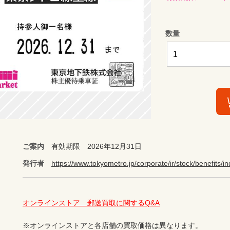
数量
ご案内
有効期限 2026年12月31日
発行者
https://www.tokyometro.jp/corporate/ir/stock/benefits/i
オンラインストア　郵送買取に関するQ&A
※オンラインストアと各店舗の買取価格は異なります。