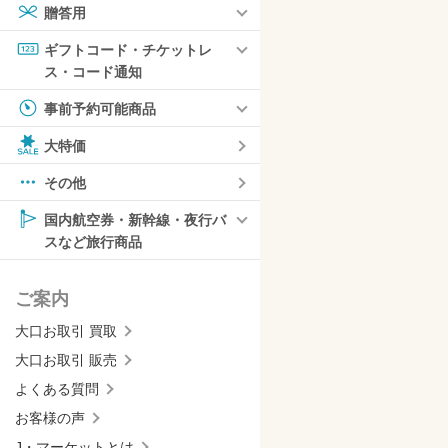
贈答用
ギフトコード・チケットレ
ス・コード通知
事前予約可能商品
大特価
その他
国内航空券・新幹線・夜行バ
スなど旅行商品
ご案内
大口お取引 買取
大口お取引 販売
よくある質問
お客様の声
J・マーケットとは