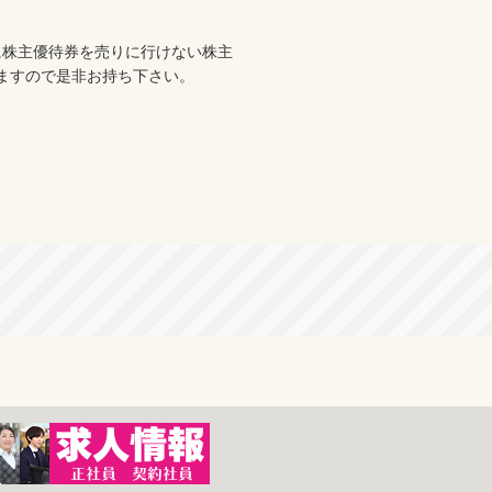
に株主優待券を売りに行けない株主
ますので是非お持ち下さい。
