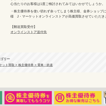
・株主優待券を使い切れず余ってしまう株主様、金券ショップ
様　J・マーケットオンラインストアが高価買取させていただき
オンラインストア送付先
ゴリー
ット買取 > 株主優待券 > 電車・鉄道