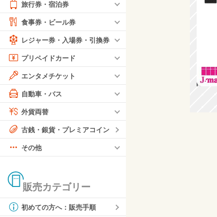
旅行券・宿泊券
食事券・ビール券
レジャー券・入場券・引換券
プリペイドカード
エンタメチケット
自動車・バス
外貨両替
古銭・銀貨・プレミアコイン
その他
販売カテゴリー
初めての方へ：販売手順