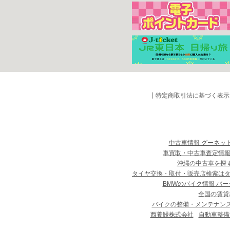
特定商取引法に基づく表示
中古車情報 グーネッ
車買取・中古車査定情報
沖縄の中古車を探
タイヤ交換・取付・販売店検索は
BMWのバイク情報 バー
全国の賃貸
バイクの整備・メンテナン
西養鰻株式会社
自動車整備