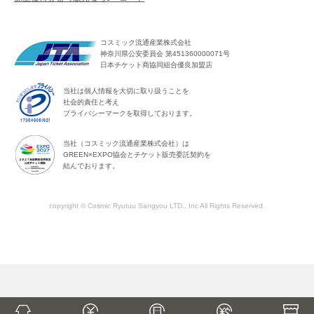
コスミック流通産業株式会社
神奈川県公安委員会 第451360000071号
日本チケット商協同組合優良加盟店
当社は個人情報を大切に取り扱うことを
社会的責任と考え
プライバシーマークを取得しております。
当社（コスミック流通産業株式会社）は
GREEN×EXPO協会とチケット販売委託契約を
結んでおります。
copyright © Cosmic Ryutuu Sangyou LTD., Inc All Rights Reserved.