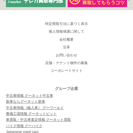
特定商取引法に基づく表示
個人情報保護に関して
会社概要
沿革
お問い合わせ
店舗・テナント物件の募集
コーポレートサイト
グループ企業
中古車情報 グーネット中古車
新車ならグーネット新車
中古車情報（輸入車） グーワールド
整備工場情報 グーネットピット
車買取・中古車査定情報 グーネット買取
バイク情報 グーバイク
Japanese used cars