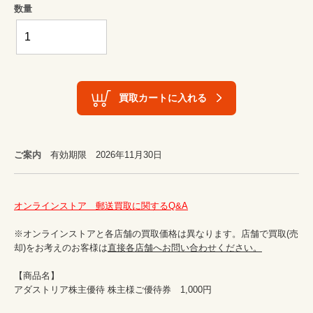
数量
買取カートに入れる
ご案内
有効期限 2026年11月30日
オンラインストア　郵送買取に関するQ&A
※オンラインストアと各店舗の買取価格は異なります。店舗で買取(売
却)をお考えのお客様は
直接各店舗へお問い合わせください。
【商品名】

アダストリア株主優待 株主様ご優待券　1,000円　
