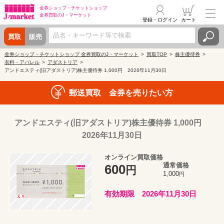
金券ショップ・
チケットショップ
金券買取の
J・マーケット
登録・ログイン
カート
買取
販売
金券ショップ・チケットショップ 金券買取のJ・マーケット
買取TOP
株主優待券
衣料・アパレル
アダストリア
アンドエスティ(旧アダストリア)株主優待券 1,000円 2026年11月30日
郵送買取 金券を売りたい方
アンドエスティ(旧アダストリア)株主優待券 1,000円
2026年11月30日
オンライン買取価格
通常価格
600
円
1,000
円
有効期限 2026年11月30日