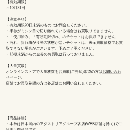
【有効期限】

～10月31日

【注意事項】

・有効期限90日未満のものはお問合せください。

・半券がミシン目で切り離れている場合はお買取りできません。

・「使用済み」「有効期限切れ」のチケットはお買取できません。

・汚れ、折れ曲がり等の状態が悪いチケットは、表示買取価格でお買
取できない場合がございます。予めご了承ください。

・18歳未満からの金券のお買取は行っておりません。

【大量買取】

オンラインストアで大量枚数をお買取(ご売却)希望の方は
お問い合わ
せページ
、

店舗でお買取希望の方は
各店舗にお問い合わせください。
【商品詳細】

・本券は日本国内のアダストリアグループ各店(WEB店舗は除く)でご
利用可能可能です。
