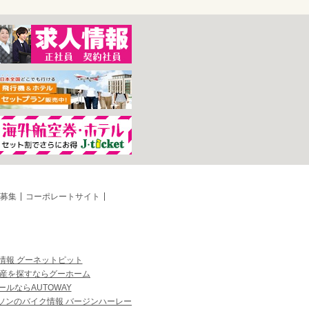
募集
コーポレートサイト
情報 グーネットピット
産を探すならグーホーム
ルならAUTOWAY
ソンのバイク情報 バージンハーレー