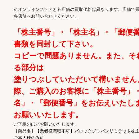
※オンラインストアと各店舗の買取価格は異なります。店舗で買
各店舗へお問い合わせください。
「株主番号」・「株主名」・「郵便
書類を同封して下さい。

コピーで問題ありません。また、そ
る部分は

塗りつぶしていただいて構いません
際、ご購入のお客様に「株主番号」
名」・「郵便番号」をお伝えいたし
お願いいたします。
ご了承のほどお願いいたします。 

【商品名】
【業者様買取不可】バロックジャパンリミテッド株主優待
ご本人様のみ可