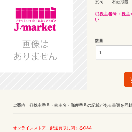
35％ 有効期限 2
◎株主番号・株主
い
数量
ご案内
◎株主番号・株主名・郵便番号の記載がある書類を同
オンラインストア　郵送買取に関するQ&A