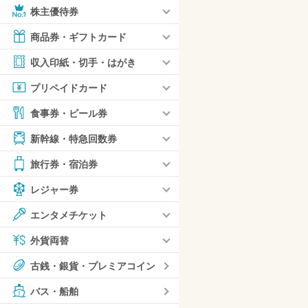
株主優待券
商品券・ギフトカード
収入印紙・切手・はがき
プリペイドカード
食事券・ビール券
新幹線・特急回数券
旅行券・宿泊券
レジャー券
エンタメチケット
外貨両替
古銭・銀貨・プレミアコイン
バス・船舶