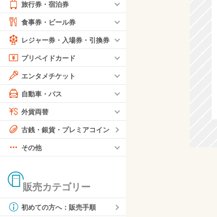
旅行券・宿泊券
食事券・ビール券
レジャー券・入場券・引換券
プリペイドカード
エンタメチケット
自動車・バス
外貨両替
古銭・銀貨・プレミアコイン
その他
販売カテゴリー
初めての方へ：販売手順