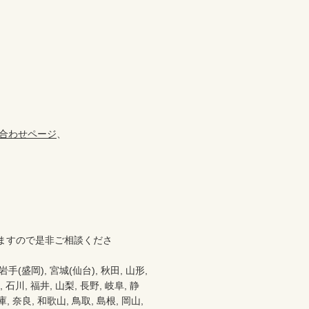
合わせページ
、

ますので是非ご相談くださ
盛岡), 宮城(仙台), 秋田, 山形, 
 石川, 福井, 山梨, 長野, 岐阜, 静
 奈良, 和歌山, 鳥取, 島根, 岡山, 