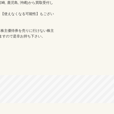
分, 宮崎, 鹿児島, 沖縄)から買取受付し
、【使えなくなる可能性】もござい
に株主優待券を売りに行けない株主
ますので是非お持ち下さい。
