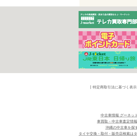
特定商取引法に基づく表示
中古車情報 グーネッ
車買取・中古車査定情報
沖縄の中古車を探
タイヤ交換・取付・販売店検索は