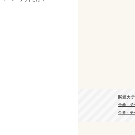
関連カテ
金券・チケ
金券・チ