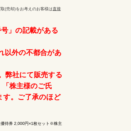
取(売却)をお考えのお客様は
直接
番号」の記載がある
れ以外の不都合があ
。弊社にて販売する
・「株主様のご氏
ます。ご了承のほど
券 2,000円×1枚セット※株主