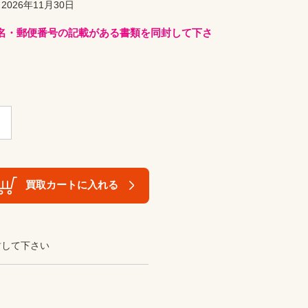
026年11月30日
名・郵便番号の記載がある書類を同封して下さ
買取カートに入れる
封して下さい