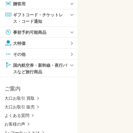
贈答用
ギフトコード・チケットレ
ス・コード通知
事前予約可能商品
大特価
その他
国内航空券・新幹線・夜行バ
スなど旅行商品
ご案内
大口お取引 買取
大口お取引 販売
よくある質問
お客様の声
J・マーケットとは