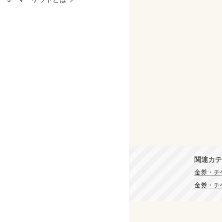
関連カテ
金券・チケ
金券・チ