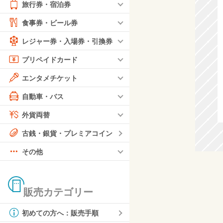
旅行券・宿泊券
食事券・ビール券
レジャー券・入場券・引換券
プリペイドカード
エンタメチケット
自動車・バス
外貨両替
古銭・銀貨・プレミアコイン
その他
販売カテゴリー
初めての方へ：販売手順