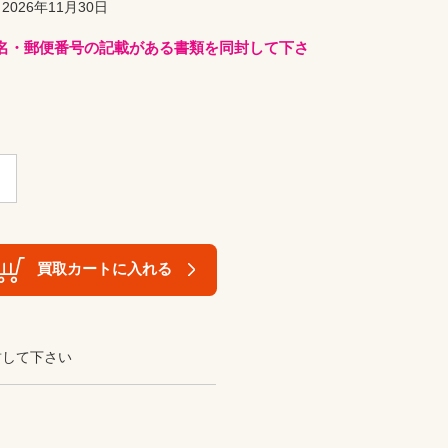
026年11月30日
名・郵便番号の記載がある書類を同封して下さ
買取カートに入れる
封して下さい