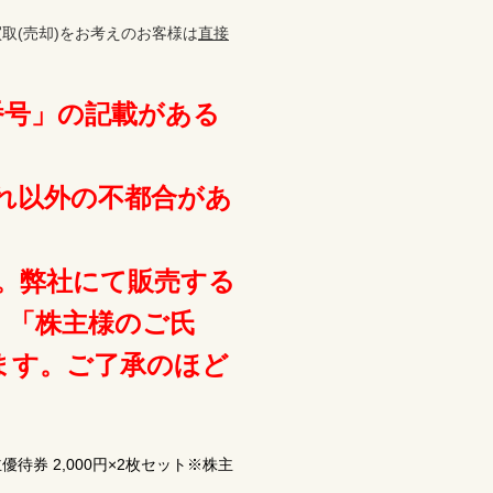
取(売却)をお考えのお客様は
直接
番号」の記載がある
れ以外の不都合があ
。弊社にて販売する
・「株主様のご氏
ます。ご了承のほど
券 2,000円×2枚セット※株主