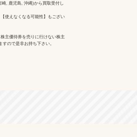
分, 宮崎, 鹿児島, 沖縄)から買取受付し
、【使えなくなる可能性】もござい
に株主優待券を売りに行けない株主
ますので是非お持ち下さい。
