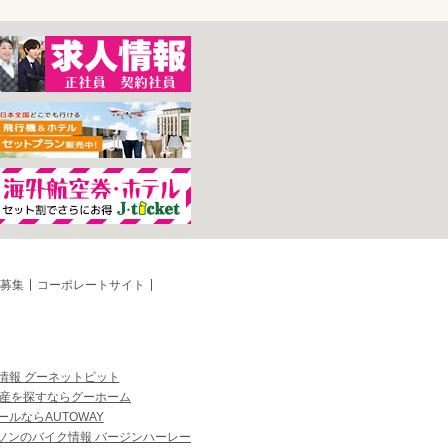
募集
コーポレートサイト
情報 グーネットピット
産を探すならグーホーム
ルならAUTOWAY
ソンのバイク情報 バージンハーレー