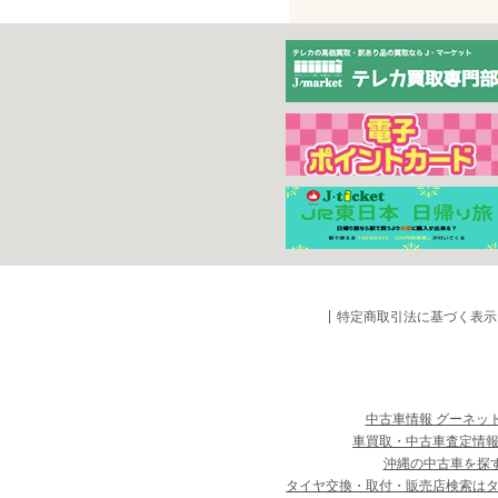
特定商取引法に基づく表示
中古車情報 グーネッ
車買取・中古車査定情報
沖縄の中古車を探
タイヤ交換・取付・販売店検索は