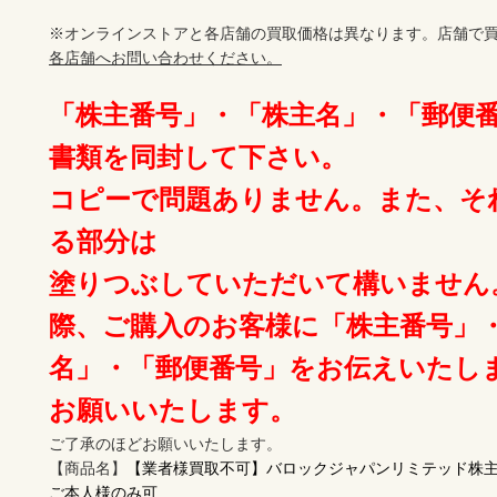
※オンラインストアと各店舗の買取価格は異なります。店舗で買
各店舗へお問い合わせください。
「株主番号」・「株主名」・「郵便
書類を同封して下さい。

コピーで問題ありません。また、そ
る部分は

塗りつぶしていただいて構いません
際、ご購入のお客様に「株主番号」
名」・「郵便番号」をお伝えいたし
お願いいたします。
ご了承のほどお願いいたします。 

【商品名】
【業者様買取不可】バロックジャパンリミテッド株主優待
ご本人様のみ可