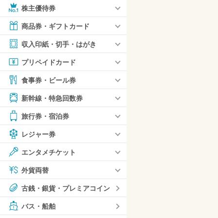
株主優待券
商品券・ギフトカード
収入印紙・切手・はがき
プリペイドカード
食事券・ビール券
新幹線・特急回数券
旅行券・宿泊券
レジャー券
エンタメチケット
外貨両替
古銭・銀貨・プレミアコイン
バス・船舶