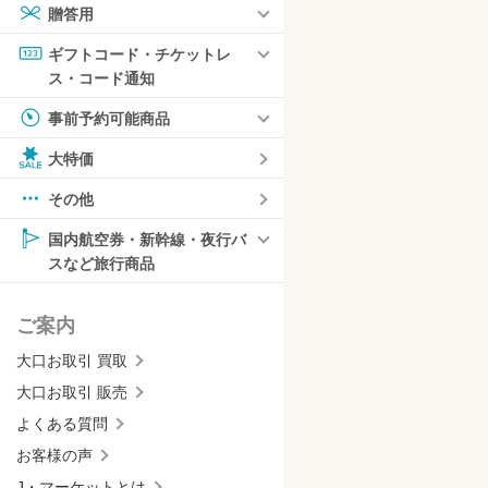
贈答用
ギフトコード・チケットレ
ス・コード通知
事前予約可能商品
大特価
その他
国内航空券・新幹線・夜行バ
スなど旅行商品
ご案内
大口お取引 買取
大口お取引 販売
よくある質問
お客様の声
J・マーケットとは