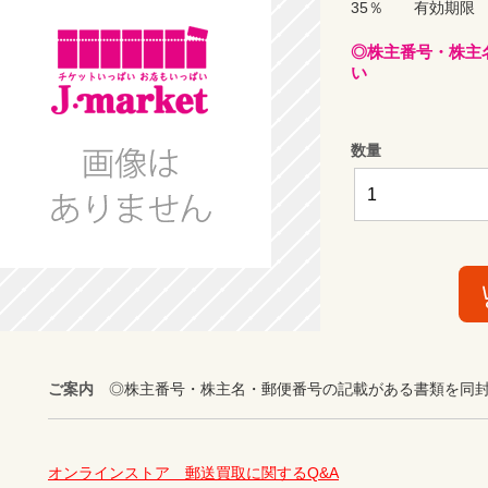
35％ 有効期限 2
◎株主番号・株主
い
数量
ご案内
◎株主番号・株主名・郵便番号の記載がある書類を同
オンラインストア　郵送買取に関するQ&A