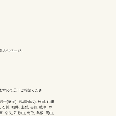
合わせページ
、

ますので是非ご相談くださ
盛岡), 宮城(仙台), 秋田, 山形, 
 石川, 福井, 山梨, 長野, 岐阜, 静
 奈良, 和歌山, 鳥取, 島根, 岡山, 