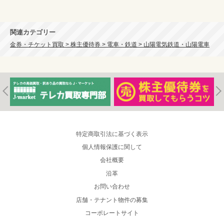
関連カテゴリー
金券・チケット買取 > 株主優待券 > 電車・鉄道 > 山陽電気鉄道・山陽電車
特定商取引法に基づく表示
個人情報保護に関して
会社概要
沿革
お問い合わせ
店舗・テナント物件の募集
コーポレートサイト