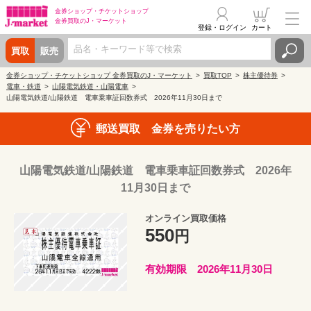
金券ショップ・
チケットショップ
金券買取の
J・マーケット
登録・ログイン
カート
買取
販売
金券ショップ・チケットショップ 金券買取のJ・マーケット
買取TOP
株主優待券
電車・鉄道
山陽電気鉄道・山陽電車
山陽電気鉄道/山陽鉄道 電車乗車証回数券式 2026年11月30日まで
郵送買取 金券を売りたい方
山陽電気鉄道/山陽鉄道 電車乗車証回数券式 2026年
11月30日まで
オンライン買取価格
550
円
有効期限 2026年11月30日