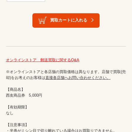
買取カートに入れる
オンラインストア　郵送買取に関するQ&A
※オンラインストアと各店舗の買取価格は異なります。店舗で買取(売
却)をお考えのお客様は
直接各店舗へお問い合わせください。
【商品名】

西友商品券　5,000円

【有効期限】

なし

【注意事項】

・半券がミシン目で切り離れている場合はお買取りできません。
