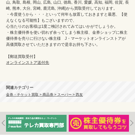
山, 鳥取, 島根, 岡山, 広島, 山口, 徳島, 香川, 愛媛, 高知, 福岡, 佐賀, 長
崎, 熊本, 大分, 宮崎, 鹿児島, 沖縄)から買取受付しております。

・今度使うから・・・といって何年も放置しておきますと最悪、【使
えなくなる可能性】もございますので、

心当たりのお客様は1度ご検討されてみてはいかがでしょうか。

・株主優待券を使い切れず余ってしまう株主様、金券ショップに株主
優待券を売りに行けない株主様　J・マーケットオンラインストアが
高価買取させていただきますので是非お持ち下さい。

オンラインストア送付先
関連カテゴリー
金券・チケット買取 > 商品券 > スーパー > 西友