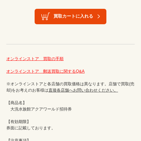
買取カートに入れる
オンラインストア　買取の手順
オンラインストア　郵送買取に関するQ&A
※オンラインストアと各店舗の買取価格は異なります。店舗で買取(売
却)をお考えのお客様は
直接各店舗へお問い合わせください。
【商品名】

　大洗水族館アクアワールド招待券

【有効期限】

券面に記載しております。

【注意事項】
