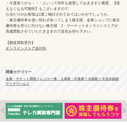
・今度使うから・・・といって何年も放置しておきますと最悪、【使
えなくなる可能性】もございますので、

心当たりのお客様は1度ご検討されてみてはいかがでしょうか。

・株主優待券を使い切れず余ってしまう株主様、金券ショップに株主
優待券を売りに行けない株主様　J・マーケットオンラインストアが
高価買取させていただきますので是非お持ち下さい。

オンラインストア送付先
関連カテゴリー
金券・チケット買取 > レジャー券・入場券・引換券 > 水族館 > 大洗水族館
アクアワールド