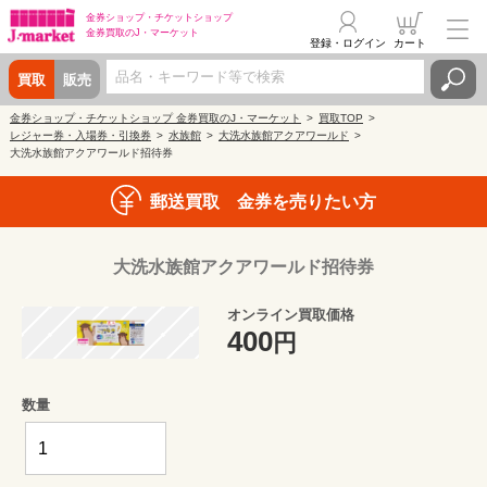
金券ショップ・
チケットショップ
金券買取の
J・マーケット
登録・ログイン
カート
買取
販売
金券ショップ・チケットショップ 金券買取のJ・マーケット
買取TOP
レジャー券・入場券・引換券
水族館
大洗水族館アクアワールド
大洗水族館アクアワールド招待券
郵送買取 金券を売りたい方
大洗水族館アクアワールド招待券
オンライン買取価格
400
円
数量