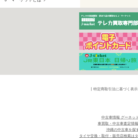
特定商取引法に基づく表示
中古車情報 グーネッ
車買取・中古車査定情報
沖縄の中古車を探
タイヤ交換・取付・販売店検索は