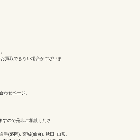


。

でお買取できない場合がございま
合わせページ
、

ますので是非ご相談くださ
盛岡), 宮城(仙台), 秋田, 山形, 