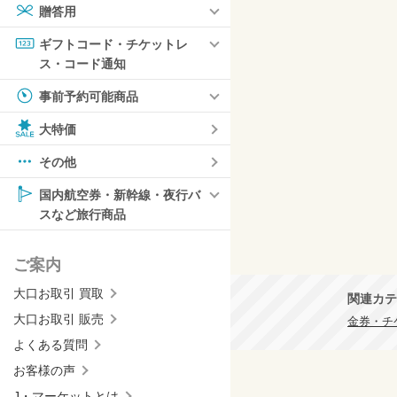
贈答用
ギフトコード・チケットレ
ス・コード通知
事前予約可能商品
大特価
その他
国内航空券・新幹線・夜行バ
スなど旅行商品
ご案内
大口お取引 買取
関連カテ
大口お取引 販売
金券・チ
よくある質問
お客様の声
J・マーケットとは