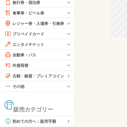
旅行券・宿泊券
食事券・ビール券
レジャー券・入場券・引換券
プリペイドカード
エンタメチケット
自動車・バス
外貨両替
古銭・銀貨・プレミアコイン
その他
販売カテゴリー
初めての方へ：販売手順