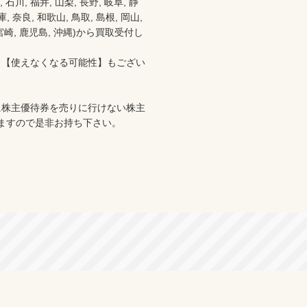
 石川, 福井, 山梨, 長野, 岐阜, 静
 奈良, 和歌山, 鳥取, 島根, 岡山, 
分, 宮崎, 鹿児島, 沖縄)から買取受付し
、【使えなくなる可能性】もござい
に株主優待券を売りに行けない株主
ますので是非お持ち下さい。
