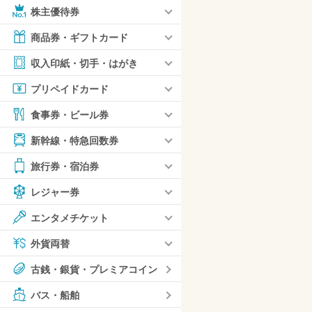
株主優待券
商品券・ギフトカード
収入印紙・切手・はがき
プリペイドカード
食事券・ビール券
新幹線・特急回数券
旅行券・宿泊券
レジャー券
エンタメチケット
外貨両替
古銭・銀貨・プレミアコイン
バス・船舶