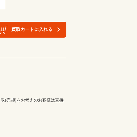
買取カートに入れる
取(売却)をお考えのお客様は
直接