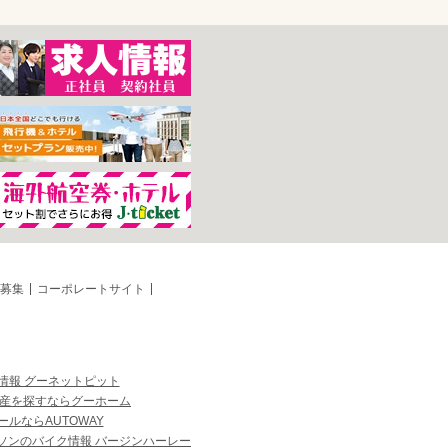
募集
コーポレートサイト
情報 グーネットピット
産を探すならグーホーム
ルならAUTOWAY
ソンのバイク情報 バージンハーレー