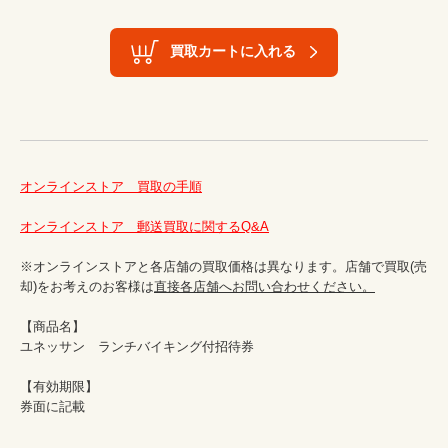
買取カートに入れる
オンラインストア　買取の手順
オンラインストア　郵送買取に関するQ&A
※オンラインストアと各店舗の買取価格は異なります。店舗で買取(売
却)をお考えのお客様は
直接各店舗へお問い合わせください。
【商品名】

ユネッサン　ランチバイキング付招待券

【有効期限】

券面に記載　
