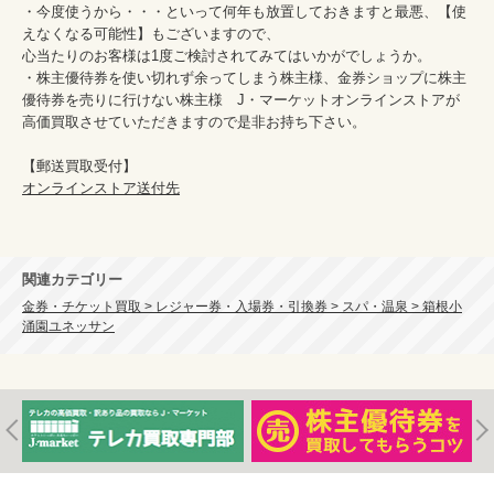
・今度使うから・・・といって何年も放置しておきますと最悪、【使
えなくなる可能性】もございますので、

心当たりのお客様は1度ご検討されてみてはいかがでしょうか。

・株主優待券を使い切れず余ってしまう株主様、金券ショップに株主
優待券を売りに行けない株主様　J・マーケットオンラインストアが
高価買取させていただきますので是非お持ち下さい。

オンラインストア送付先
関連カテゴリー
金券・チケット買取 > レジャー券・入場券・引換券 > スパ・温泉 > 箱根小
涌園ユネッサン