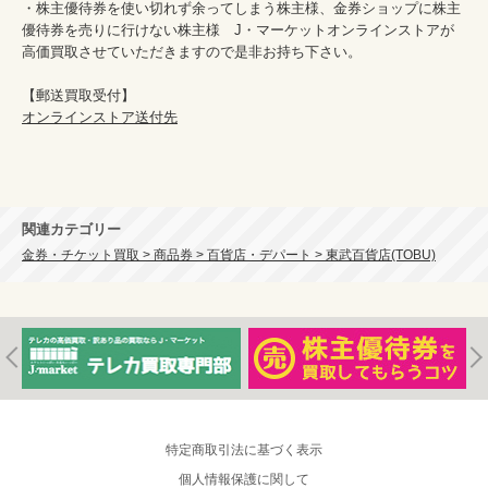
・株主優待券を使い切れず余ってしまう株主様、金券ショップに株主
優待券を売りに行けない株主様　J・マーケットオンラインストアが
高価買取させていただきますので是非お持ち下さい。

オンラインストア送付先
関連カテゴリー
金券・チケット買取 > 商品券 > 百貨店・デパート > 東武百貨店(TOBU)
特定商取引法に基づく表示
個人情報保護に関して