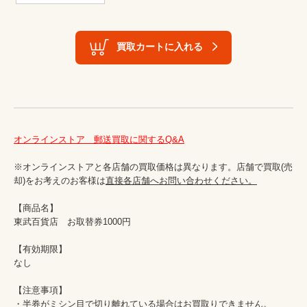
買取カートに入れる
オンラインストア　郵送買取に関するQ&A
※オンラインストアと各店舗の買取価格は異なります。店舗で買取(売
却)をお考えのお客様は
直接各店舗へお問い合わせください。
【商品名】

東武百貨店　お取替券1000円

【有効期限】

なし

【注意事項】

・半券がミシン目で切り離れている場合はお買取りできません。
