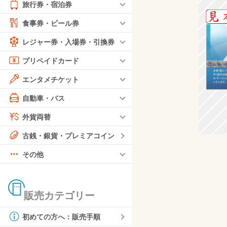
旅行券・宿泊券
食事券・ビール券
レジャー券・入場券・引換券
プリペイドカード
エンタメチケット
自動車・バス
外貨両替
古銭・銀貨・プレミアコイン
その他
販売カテゴリー
初めての方へ：販売手順