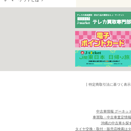
特定商取引法に基づく表示
中古車情報 グーネッ
車買取・中古車査定情報
沖縄の中古車を探
タイヤ交換・取付・販売店検索は