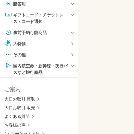
贈答用
ギフトコード・チケットレ
ス・コード通知
事前予約可能商品
大特価
その他
国内航空券・新幹線・夜行バ
スなど旅行商品
ご案内
大口お取引 買取
大口お取引 販売
よくある質問
お客様の声
J・マーケットとは