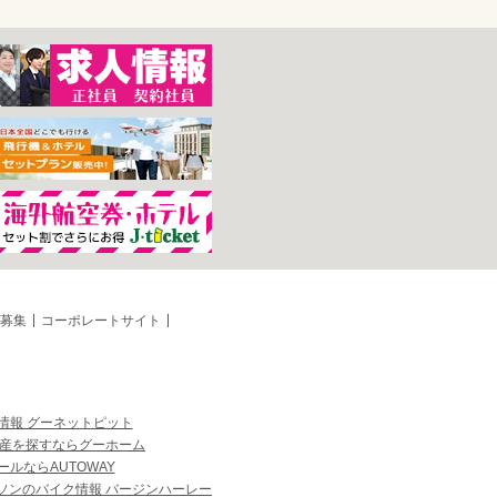
募集
コーポレートサイト
情報 グーネットピット
産を探すならグーホーム
ルならAUTOWAY
ソンのバイク情報 バージンハーレー