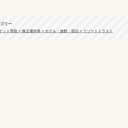
ゴリー
ケット買取 > 株主優待券 > ホテル・旅館・宿泊 > リゾートトラスト