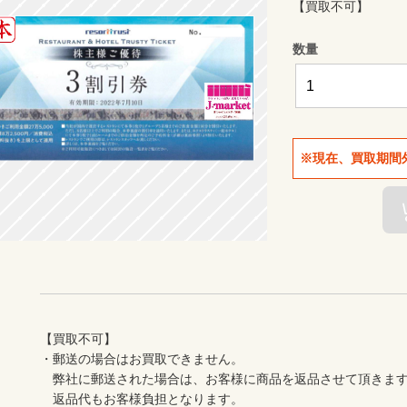
【買取不可】
数量
※現在、買取期間
【買取不可】

・郵送の場合はお買取できません。

　弊社に郵送された場合は、お客様に商品を返品させて頂きます
　返品代もお客様負担となります。
