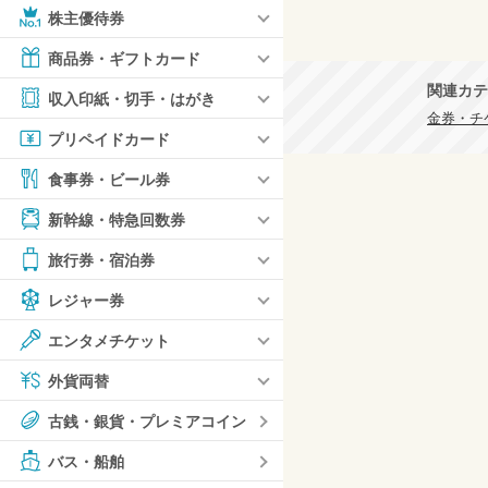
株主優待券
商品券・ギフトカード
関連カテ
収入印紙・切手・はがき
金券・チ
プリペイドカード
食事券・ビール券
新幹線・特急回数券
旅行券・宿泊券
レジャー券
エンタメチケット
外貨両替
古銭・銀貨・プレミアコイン
バス・船舶