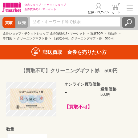
金券ショップ・
チケットショップ
金券買取の
J・マーケット
登録・ログイン
カート
買取
販売
金券ショップ・チケットショップ 金券買取のJ・マーケット
買取TOP
商品券
専門店
クリーニングギフト券
【買取不可】クリーニングギフト券 500円
郵送買取 金券を売りたい方
【買取不可】クリーニングギフト券 500円
オンライン買取価格
通常価格
-
500
円
【買取不可】
数量