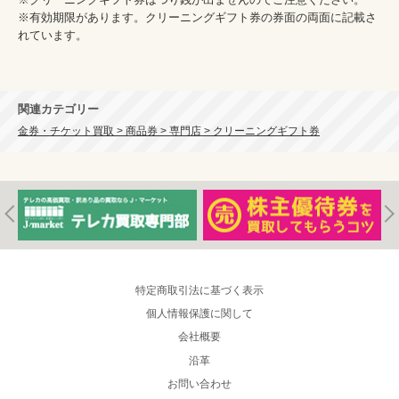
※有効期限があります。クリーニングギフト券の券面の両面に記載さ
れています。

関連カテゴリー
金券・チケット買取 > 商品券 > 専門店 > クリーニングギフト券
特定商取引法に基づく表示
個人情報保護に関して
会社概要
沿革
お問い合わせ