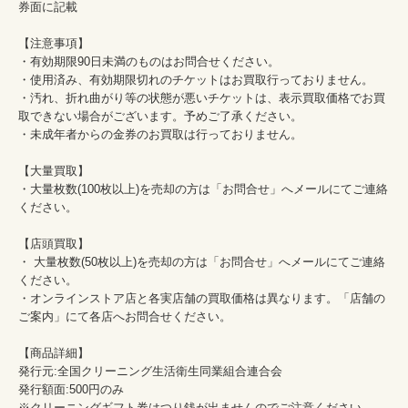
券面に記載

【注意事項】

・有効期限90日未満のものはお問合せください。

・使用済み、有効期限切れのチケットはお買取行っておりません。

・汚れ、折れ曲がり等の状態が悪いチケットは、表示買取価格でお買
取できない場合がございます。予めご了承ください。

・未成年者からの金券のお買取は行っておりません。

【大量買取】

・大量枚数(100枚以上)を売却の方は「お問合せ」へメールにてご連絡
ください。

【店頭買取】

・ 大量枚数(50枚以上)を売却の方は「お問合せ」へメールにてご連絡
ください。

・オンラインストア店と各実店舗の買取価格は異なります。「店舗の
ご案内」にて各店へお問合せください。

【商品詳細】

発行元:全国クリーニング生活衛生同業組合連合会

発行額面:500円のみ

※クリーニングギフト券はつり銭が出ませんのでご注意ください。
