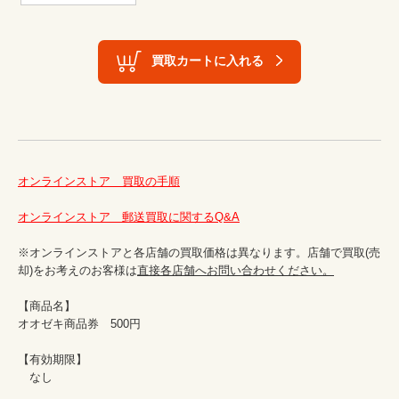
買取カートに入れる
オンラインストア　買取の手順
オンラインストア　郵送買取に関するQ&A
※オンラインストアと各店舗の買取価格は異なります。店舗で買取(売
却)をお考えのお客様は
直接各店舗へお問い合わせください。
【商品名】

オオゼキ商品券　500円

【有効期限】

　なし
