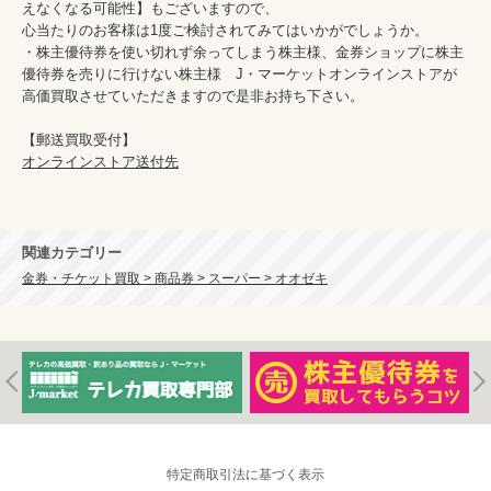
えなくなる可能性】もございますので、

心当たりのお客様は1度ご検討されてみてはいかがでしょうか。

・株主優待券を使い切れず余ってしまう株主様、金券ショップに株主
優待券を売りに行けない株主様　J・マーケットオンラインストアが
高価買取させていただきますので是非お持ち下さい。

オンラインストア送付先
関連カテゴリー
金券・チケット買取 > 商品券 > スーパー > オオゼキ
特定商取引法に基づく表示