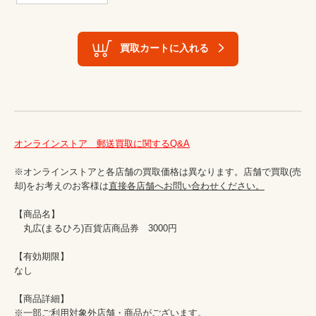
買取カートに入れる
オンラインストア　郵送買取に関するQ&A
※オンラインストアと各店舗の買取価格は異なります。店舗で買取(売
却)をお考えのお客様は
直接各店舗へお問い合わせください。
【商品名】

　丸広(まるひろ)百貨店商品券　3000円

【有効期限】

なし

【商品詳細】

※一部ご利用対象外店舗・商品がございます。
