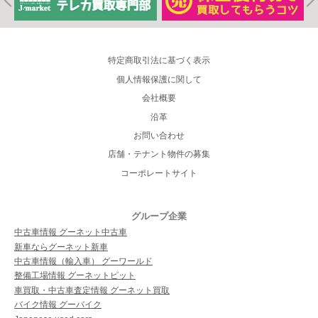
特定商取引法に基づく表示
個人情報保護に関して
会社概要
沿革
お問い合わせ
店舗・テナント物件の募集
コーポレートサイト
グループ企業
中古車情報 グーネット中古車
新車ならグーネット新車
中古車情報（輸入車） グーワールド
整備工場情報 グーネットピット
車買取・中古車査定情報 グーネット買取
バイク情報 グーバイク