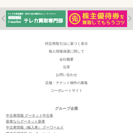
特定商取引法に基づく表示
個人情報保護に関して
会社概要
沿革
お問い合わせ
店舗・テナント物件の募集
コーポレートサイト
グループ企業
中古車情報 グーネット中古車
新車ならグーネット新車
中古車情報（輸入車） グーワールド