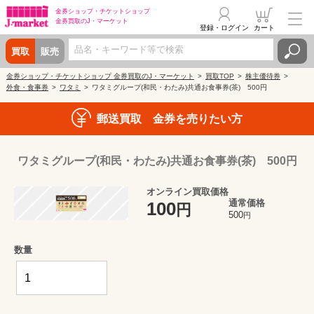
金券ショップ・
チケットショップ
金券買取の
J・マーケット
登録・ログイン
カート
買取
販売
金券ショップ・チケットショップ 金券買取のJ・マーケット
買取TOP
株主優待券
外食・食事券
ワタミ
ワタミグループ(和民・わたみ)共通お食事券(茶) 500円
郵送買取 金券を売りたい方
ワタミグループ(和民・わたみ)共通お食事券(茶) 500円
オンライン買取価格
通常価格
100
円
500
円
数量