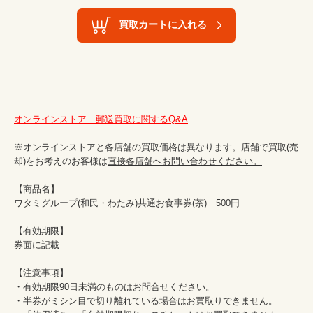
買取カートに入れる
オンラインストア　郵送買取に関するQ&A
※オンラインストアと各店舗の買取価格は異なります。店舗で買取(売
却)をお考えのお客様は
直接各店舗へお問い合わせください。
【商品名】

ワタミグループ(和民・わたみ)共通お食事券(茶)　500円

【有効期限】

券面に記載

【注意事項】

・有効期限90日未満のものはお問合せください。

・半券がミシン目で切り離れている場合はお買取りできません。
