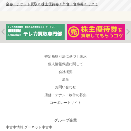
金券・チケット買取 > 株主優待券 > 外食・食事券 > ワタミ
特定商取引法に基づく表示
個人情報保護に関して
会社概要
沿革
お問い合わせ
店舗・テナント物件の募集
コーポレートサイト
グループ企業
中古車情報 グーネット中古車