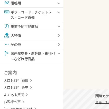
贈答用
ギフトコード・チケットレ
ス・コード通知
事前予約可能商品
大特価
その他
国内航空券・新幹線・夜行バ
スなど旅行商品
ご案内
大口お取引 買取
大口お取引 販売
よくある質問
関連カテ
お客様の声
金券・チケ
J・マーケットとは