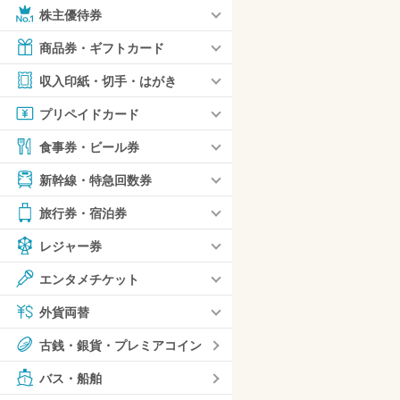
株主優待券
商品券・ギフトカード
収入印紙・切手・はがき
プリペイドカード
食事券・ビール券
新幹線・特急回数券
旅行券・宿泊券
レジャー券
エンタメチケット
外貨両替
古銭・銀貨・プレミアコイン
バス・船舶