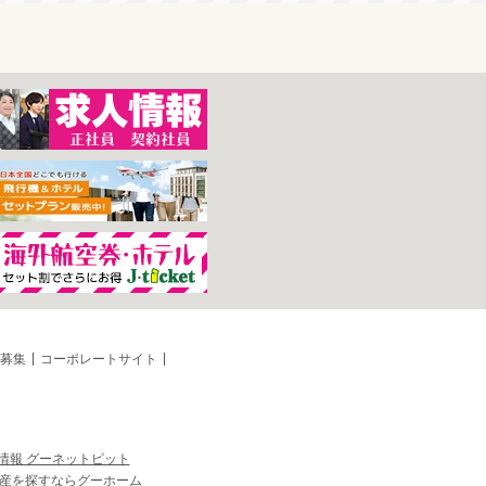
募集
コーポレートサイト
情報 グーネットピット
産を探すならグーホーム