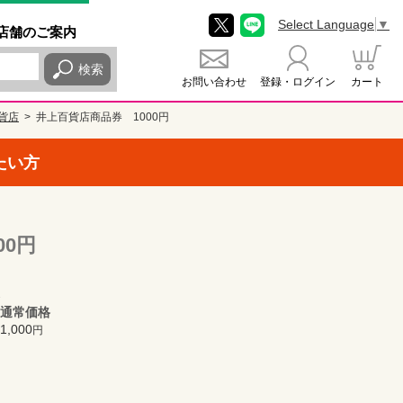
Select Language
▼
店舗
のご
案内
検索
お問い合わせ
登録・ログイン
カート
貨店
井上百貨店商品券 1000円
たい方
00円
通常価格
1,000
円