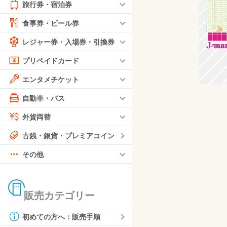
旅行券・宿泊券
食事券・ビール券
レジャー券・入場券・引換券
プリペイドカード
エンタメチケット
自動車・バス
外貨両替
古銭・銀貨・プレミアコイン
その他
販売カテゴリー
初めての方へ：販売手順