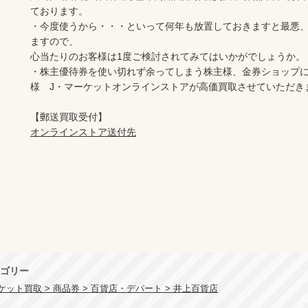
ております。

・今度使うから・・・といって何年も放置しておきますと最悪
ますので、

心当たりのお客様は1度ご検討されてみてはいかがでしょうか。

・株主優待券を使い切れず余ってしまう株主様、金券ショップ
様　J・マーケットオンラインストアが高価買取させていただき
オンラインストア送付先
ゴリー
ット買取 > 商品券 > 百貨店・デパート > 井上百貨店