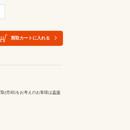
買取カートに入れる
取(売却)をお考えのお客様は
直接