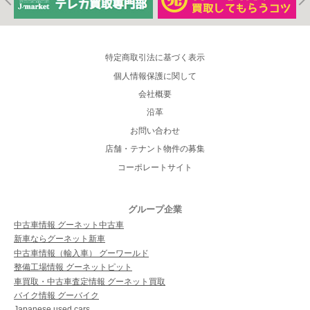
特定商取引法に基づく表示
個人情報保護に関して
会社概要
沿革
お問い合わせ
店舗・テナント物件の募集
コーポレートサイト
グループ企業
中古車情報 グーネット中古車
新車ならグーネット新車
中古車情報（輸入車） グーワールド
整備工場情報 グーネットピット
車買取・中古車査定情報 グーネット買取
バイク情報 グーバイク
Japanese used cars