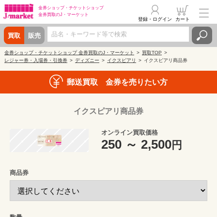
金券ショップ・
チケットショップ
金券買取の
J・マーケット
登録・ログイン
カート
買取
販売
金券ショップ・チケットショップ 金券買取のJ・マーケット
買取TOP
レジャー券・入場券・引換券
ディズニー
イクスピアリ
イクスピアリ商品券
郵送買取 金券を売りたい方
イクスピアリ商品券
オンライン買取価格
250 ～ 2,500
円
商品券