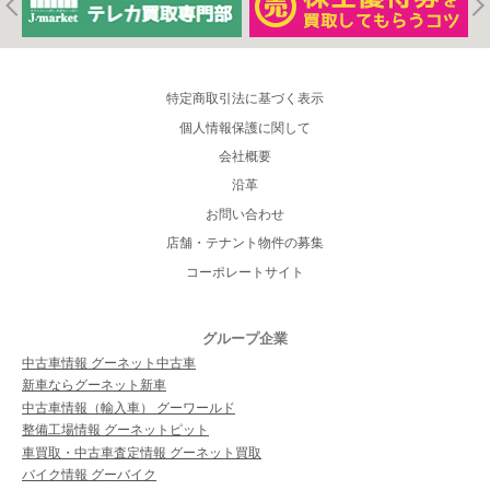
特定商取引法に基づく表示
個人情報保護に関して
会社概要
沿革
お問い合わせ
店舗・テナント物件の募集
コーポレートサイト
グループ企業
中古車情報 グーネット中古車
新車ならグーネット新車
中古車情報（輸入車） グーワールド
整備工場情報 グーネットピット
車買取・中古車査定情報 グーネット買取
バイク情報 グーバイク