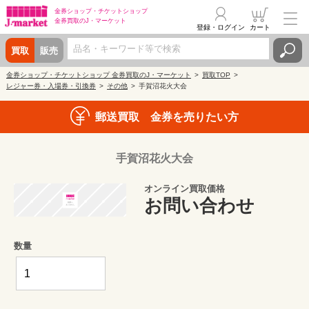
金券ショップ・
チケットショップ
金券買取の
J・マーケット
登録・ログイン
カート
買取
販売
金券ショップ・チケットショップ 金券買取のJ・マーケット
買取TOP
レジャー券・入場券・引換券
その他
手賀沼花火大会
郵送買取 金券を売りたい方
手賀沼花火大会
オンライン買取価格
お問い合わせ
数量