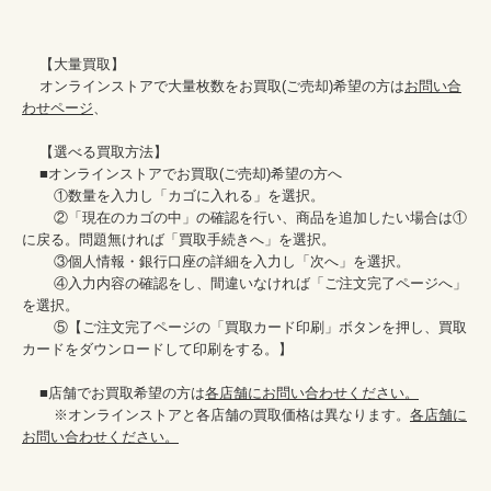
    【大量買取】

    オンラインストアで大量枚数をお買取(ご売却)希望の方は
お問い合
わせページ
、

    【選べる買取方法】

    ■オンラインストアでお買取(ご売却)希望の方へ

    　①数量を入力し「カゴに入れる」を選択。

    　②「現在のカゴの中」の確認を行い、商品を追加したい場合は①
に戻る。問題無ければ「買取手続きへ」を選択。

    　③個人情報・銀行口座の詳細を入力し「次へ」を選択。

    　④入力内容の確認をし、間違いなければ「ご注文完了ページへ」
を選択。

    　⑤【ご注文完了ページの「買取カード印刷」ボタンを押し、買取
カードをダウンロードして印刷をする。】

    ■店舗でお買取希望の方は
各店舗にお問い合わせください。
    　※オンラインストアと各店舗の買取価格は異なります。
各店舗に
お問い合わせください。