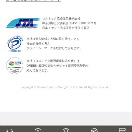
コスミック流通産業株式会社
神奈川県公安委員会 第451360000071号
日本チケット商協同組合優良加盟店
当社は個人情報を大切に取り扱うことを
社会的責任と考え
プライバシーマークを取得しております。
当社（コスミック流通産業株式会社）は
GREEN×EXPO協会とチケット販売委託契約を
結んでおります。
copyright © Cosmic Ryutuu Sangyou LTD., Inc All Rights Reserved.