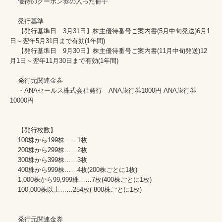
    優待のクーポン券の入った冊子

    発行基準

    【発行基準日　3月31日】株主優待番号ご案内書(5月中旬発送)6月1
日～翌年5月31日まで有効(1年間)

    【発行基準日　9月30日】株主優待番号ご案内書(11月中旬発送)12
月1日～翌年11月30日まで有効(1年間)

    発行元関連金券

    ・ANAセールス株式会社発行　ANA旅行券1000円 ANA旅行券
10000円　　

    【発行枚数】

    100株から199株……1枚

    200株から299株……2枚

    300株から399株……3枚

    400株から999株……4枚(200株ごとに1枚)

    1,000株から99,999株……7枚(400株ごとに1枚)

    100,000株以上……254枚( 800株ごとに1枚)

    発行元関連金券
