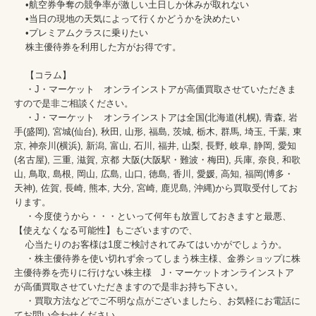
    •航空券争奪の競争率が激しい土日しか休みが取れない

    •当日の現地の天気によって行くかどうかを決めたい

    •プレミアムクラスに乗りたい

    株主優待券を利用した方がお得です。

    【コラム】

    ・J・マーケット　オンラインストアが高価買取させていただきま
すので是非ご相談ください。　　

    ・J・マーケット　オンラインストアは全国(北海道(札幌), 青森, 岩
手(盛岡), 宮城(仙台), 秋田, 山形, 福島, 茨城, 栃木, 群馬, 埼玉, 千葉, 東
京, 神奈川(横浜), 新潟, 富山, 石川, 福井, 山梨, 長野, 岐阜, 静岡, 愛知
(名古屋), 三重, 滋賀, 京都 大阪(大阪駅・難波・梅田), 兵庫, 奈良, 和歌
山, 鳥取, 島根, 岡山, 広島, 山口, 徳島, 香川, 愛媛, 高知, 福岡(博多・
天神), 佐賀, 長崎, 熊本, 大分, 宮崎, 鹿児島, 沖縄)から買取受付してお
ります。

    ・今度使うから・・・といって何年も放置しておきますと最悪、
【使えなくなる可能性】もございますので、

    心当たりのお客様は1度ご検討されてみてはいかがでしょうか。

    ・株主優待券を使い切れず余ってしまう株主様、金券ショップに株
主優待券を売りに行けない株主様　J・マーケットオンラインストア
が高価買取させていただきますので是非お持ち下さい。

    ・買取方法などでご不明な点がございましたら、お気軽にお電話に
てお問い合わせください。
