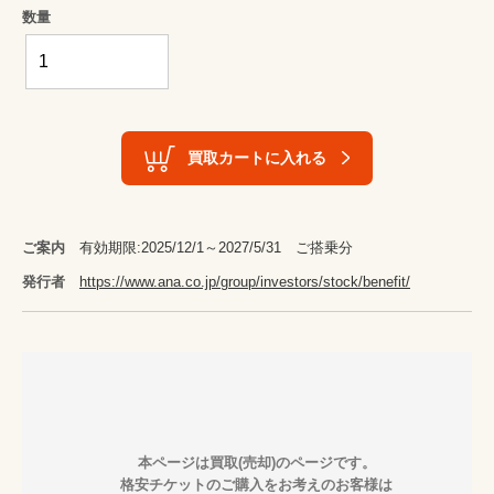
数量
買取カートに入れる
ご案内
有効期限:2025/12/1～2027/5/31 ご搭乗分
発行者
https://www.ana.co.jp/group/investors/stock/benefit/
        本ページは買取(売却)のページです。

        格安チケットのご購入をお考えのお客様は
