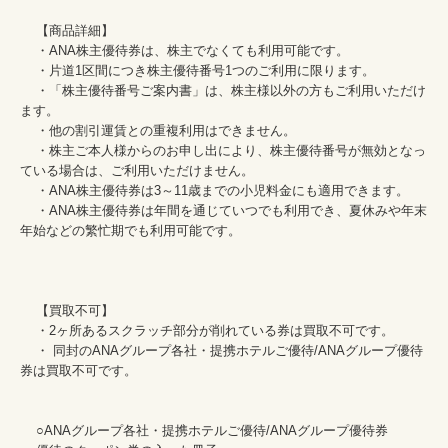
    【商品詳細】

    ・ANA株主優待券は、株主でなくても利用可能です。

    ・片道1区間につき株主優待番号1つのご利用に限ります。

    ・「株主優待番号ご案内書」は、株主様以外の方もご利用いただけ
ます。

    ・他の割引運賃との重複利用はできません。

    ・株主ご本人様からのお申し出により、株主優待番号が無効となっ
ている場合は、ご利用いただけません。

    ・ANA株主優待券は3～11歳までの小児料金にも適用できます。

    ・ANA株主優待券は年間を通じていつでも利用でき、夏休みや年末
年始などの繁忙期でも利用可能です。

    【買取不可】

    ・2ヶ所あるスクラッチ部分が削れている券は買取不可です。

    ・ 同封のANAグループ各社・提携ホテルご優待/ANAグループ優待
券は買取不可です。　

    ○ANAグループ各社・提携ホテルご優待/ANAグループ優待券
