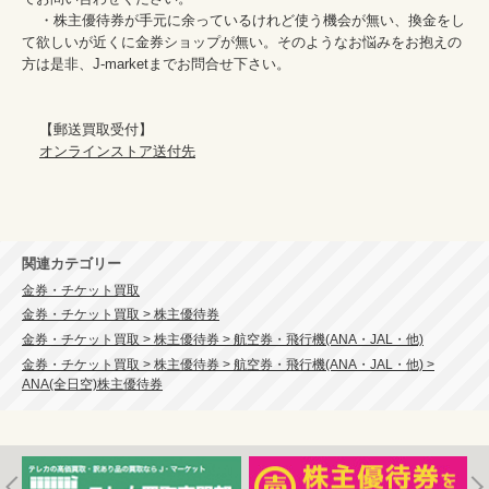
    ・株主優待券が手元に余っているけれど使う機会が無い、換金をし
て欲しいが近くに金券ショップが無い。そのようなお悩みをお抱えの
方は是非、J-marketまでお問合せ下さい。

    【郵送買取受付】

オンラインストア送付先
関連カテゴリー
金券・チケット買取
金券・チケット買取 > 株主優待券
金券・チケット買取 > 株主優待券 > 航空券・飛行機(ANA・JAL・他)
金券・チケット買取 > 株主優待券 > 航空券・飛行機(ANA・JAL・他) >
ANA(全日空)株主優待券