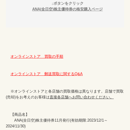
        ↓ボタンをクリック

ANA(全日空)株主優待券の格安購入ページ
オンラインストア　買取の手順
オンラインストア　郵送買取に関するQ&A
    ※オンラインストアと各店舗の買取価格は異なります。店舗で買取
(売却)をお考えのお客様は
直接各店舗へお問い合わせください。
    【商品名】

    　ANA(全日空)株主優待券11月発行(有効期限:2023/12/1～
2024/11/30)
