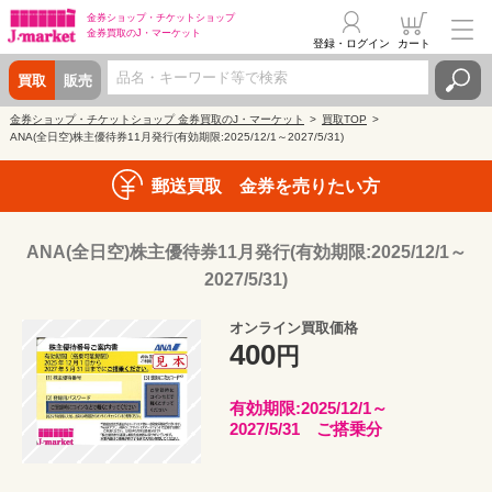
金券ショップ・
チケットショップ
金券買取の
J・マーケット
登録・ログイン
カート
買取
販売
金券ショップ・チケットショップ 金券買取のJ・マーケット
買取TOP
ANA(全日空)株主優待券11月発行(有効期限:2025/12/1～2027/5/31)
郵送買取 金券を売りたい方
ANA(全日空)株主優待券11月発行(有効期限:2025/12/1～
2027/5/31)
オンライン買取価格
400
円
有効期限:2025/12/1～
2027/5/31 ご搭乗分