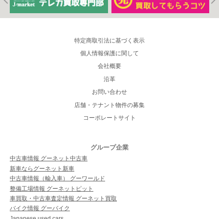
特定商取引法に基づく表示
個人情報保護に関して
会社概要
沿革
お問い合わせ
店舗・テナント物件の募集
コーポレートサイト
グループ企業
中古車情報 グーネット中古車
新車ならグーネット新車
中古車情報（輸入車） グーワールド
整備工場情報 グーネットピット
車買取・中古車査定情報 グーネット買取
バイク情報 グーバイク
Japanese used cars