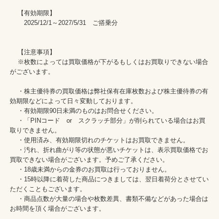
    【有効期限】

    　2025/12/1～2027/5/31　ご搭乗分

    【注意事項】

    ※枚数によっては買取価格が下がるもしくはお買取りできない場合
がございます。

    ・株主優待券の買取価格は弊社保有在庫枚数および株主優待券の有
効期限などによって日々変動しております。

    ・有効期限90日未満のものはお問合せください。

    ・「PINコード　or　スクラッチ部分」が削られている場合はお買
取りできません。

    ・使用済み、有効期限切れのチケットはお買取できません。

    ・汚れ、折れ曲がり等の状態が悪いチケットは、表示買取価格でお
買取できない場合がございます。予めご了承ください。

    ・18歳未満からの金券のお買取は行っておりません。

    ・15時以降に着荷した商品につきましては、翌日着荷分とさせてい
ただくこともございます。

    ・商品点数が大量の場合や枚数差異、書類不備などがあった場合は
お時間を頂く場合がございます。
