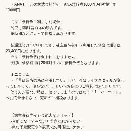
    ・ANAセールス株式会社発行　ANA旅行券1000円 ANA旅行券
10000円　　

    【株主優待券ご利用した場合】

    関空-那覇線普通席の場合です。

    ※時期などによって価格は異なります。

    普通運賃は40,800円です。株主優待割引を利用した場合は運賃は
20,400円になります。

    ※株主優待券代は含まれておりません。

    実際に価格費用は20400円+株主優待券代となります。

    ミニコラム

    ・「昔は帰省の為に利用していたけど、今はライフスタイルが変わ
ってしまって、使わない。」というお客様のご意見は多くあります。

    使う方が居ない時は、捨ててしまうのではなく「J・マーケット」
へお問合せ下さい。売却のご相談承ります。

    【株主優待券がもつ絶大なメリット】

    •直前になってみないと予定がわからない

    •急な予定変更や体調悪化の可能性が大きい
