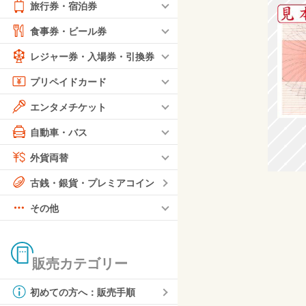
旅行券・宿泊券
食事券・ビール券
レジャー券・入場券・引換券
プリペイドカード
エンタメチケット
自動車・バス
外貨両替
古銭・銀貨・プレミアコイン
その他
販売カテゴリー
初めての方へ：販売手順