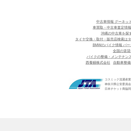
中古車情報 グーネッ
車買取・中古車査定情報
沖縄の中古車を探
タイヤ交換・取付・販売店検索は
BMWのバイク情報 バー
全国の賃貸
バイクの整備・メンテナン
西養鰻株式会社
自動車整備
コスミック流通産業
神奈川県公安委員会 第
日本チケット商協同