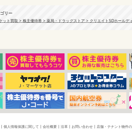
ゴリー
ケット買取 > 株主優待券 > 薬局・ドラッグストア > クリエイトSDホールデ
個人情報保護に関して
会社概要
沿革
お問い合わせ
店舗・テナント物件の