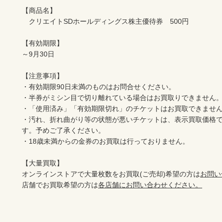
【商品名】

　クリエイトSDホールディングス株主優待券　500円

【有効期限】

～9月30日

【注意事項】

・有効期限90日未満のものはお問合せください。

・半券がミシン目で切り離れている場合はお買取りできません。
・「使用済み」「有効期限切れ」のチケットはお買取できません
・汚れ、折れ曲がり等の状態が悪いチケットは、表示買取価格
す。予めご了承ください。

・18歳未満からの金券のお買取は行っておりません。

【大量買取】

オンラインストアで大量枚数をお買取(ご売却)希望の方は
お問い
店舗でお買取希望の方は
各店舗にお問い合わせください。