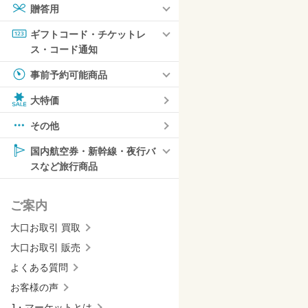
贈答用
ギフトコード・チケットレ
ス・コード通知
事前予約可能商品
大特価
その他
国内航空券・新幹線・夜行バ
スなど旅行商品
ご案内
大口お取引 買取
大口お取引 販売
よくある質問
お客様の声
J・マーケットとは