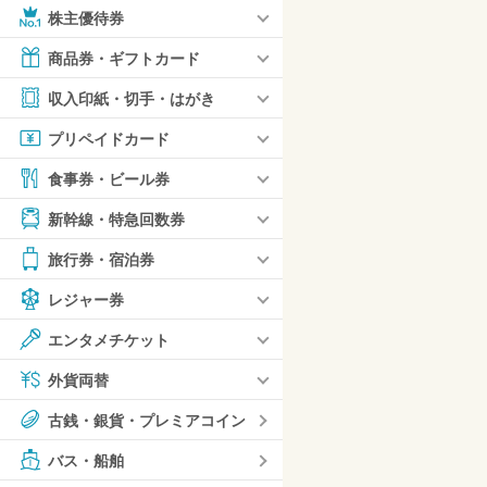
株主優待券
商品券・ギフトカード
収入印紙・切手・はがき
プリペイドカード
食事券・ビール券
新幹線・特急回数券
旅行券・宿泊券
レジャー券
エンタメチケット
外貨両替
古銭・銀貨・プレミアコイン
バス・船舶