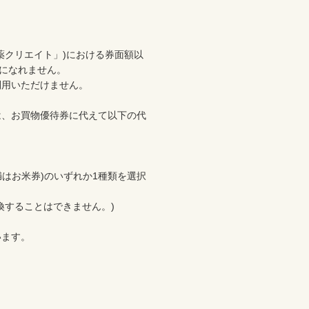
薬クリエイト」)における券面額以
になれません。

用いただけません。

は、お買物優待券に代えて以下の代
満はお米券)のいずれか1種類を選択
することはできません。)

ます。
