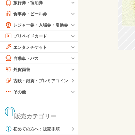
旅行券・宿泊券
食事券・ビール券
レジャー券・入場券・引換券
プリペイドカード
エンタメチケット
自動車・バス
外貨両替
古銭・銀貨・プレミアコイン
その他
販売カテゴリー
初めての方へ：販売手順