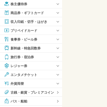
株主優待券
商品券・ギフトカード
収入印紙・切手・はがき
プリペイドカード
食事券・ビール券
新幹線・特急回数券
旅行券・宿泊券
レジャー券
エンタメチケット
外貨両替
古銭・銀貨・プレミアコイン
バス・船舶