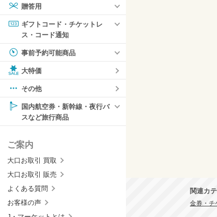
贈答用
ギフトコード・チケットレ
ス・コード通知
事前予約可能商品
大特価
その他
国内航空券・新幹線・夜行バ
スなど旅行商品
ご案内
大口お取引 買取
大口お取引 販売
よくある質問
関連カテ
お客様の声
金券・チケ
J・マーケットとは