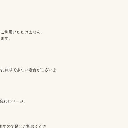
ご利用いただけません。

ます。



でお買取できない場合がございま
合わせページ
、

ますので是非ご相談くださ