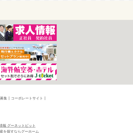
募集
コーポレートサイト
情報 グーネットピット
産を探すならグーホーム