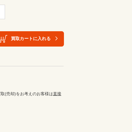
買取カートに入れる
取(売却)をお考えのお客様は
直接