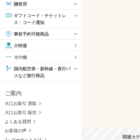
贈答用
ギフトコード・チケットレ
ス・コード通知
事前予約可能商品
大特価
その他
国内航空券・新幹線・夜行バ
スなど旅行商品
ご案内
大口お取引 買取
大口お取引 販売
よくある質問
お客様の声
関連カテ
J・マーケットとは