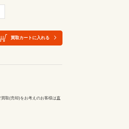
買取カートに入れる
で買取(売却)をお考えのお客様は
直