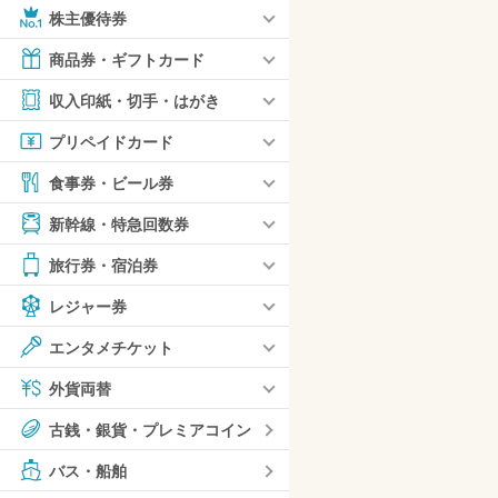
株主優待券
商品券・ギフトカード
収入印紙・切手・はがき
プリペイドカード
食事券・ビール券
新幹線・特急回数券
旅行券・宿泊券
レジャー券
エンタメチケット
外貨両替
古銭・銀貨・プレミアコイン
バス・船舶