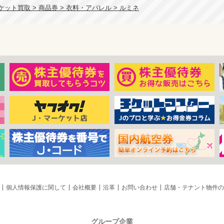
ット買取 > 商品券 > 衣料・アパレル > ルミネ
個人情報保護に関して
会社概要
沿革
お問い合わせ
店舗・テナント物件の
グループ企業