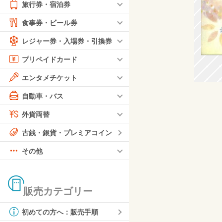
旅行券・宿泊券
食事券・ビール券
レジャー券・入場券・引換券
プリペイドカード
エンタメチケット
自動車・バス
外貨両替
古銭・銀貨・プレミアコイン
その他
販売カテゴリー
初めての方へ：販売手順