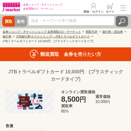
金券ショップ・
チケットショップ
金券買取の
J・マーケット
登録・ログイン
カート
買取
販売
金券ショップ・チケットショップ 金券買取のJ・マーケット
買取TOP
旅行券・宿泊券
旅行券
JTB旅行券(ナイストリップ)・JTBトラベルギフトカード
JTBトラベルギフトカード 10,000円 (プラスティックカードタイプ)
郵送買取 金券を売りたい方
JTBトラベルギフトカード 10,000円 (プラスティック
カードタイプ)
オンライン買取価格
通常価格
8,500
円
10,000
円
買取率
85%
数量