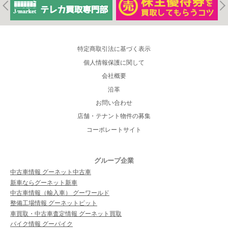
特定商取引法に基づく表示
個人情報保護に関して
会社概要
沿革
お問い合わせ
店舗・テナント物件の募集
コーポレートサイト
グループ企業
中古車情報 グーネット中古車
新車ならグーネット新車
中古車情報（輸入車） グーワールド
整備工場情報 グーネットピット
車買取・中古車査定情報 グーネット買取
バイク情報 グーバイク