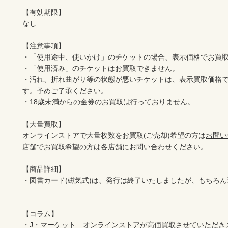
【有効期限】

なし

【注意事項】

・「使用途中、使いかけ」のチケットの場合、表示価格でお買取
・「使用済み」のチケットはお買取できません。

・汚れ、折れ曲がり等の状態が悪いチケットは、表示買取価格
す。予めご了承ください。

・18歳未満からの金券のお買取は行っておりません。

【大量買取】

オンラインストアで大量枚数をお買取(ご売却)希望の方は
お問い
店舗でお買取希望の方は
各店舗にお問い合わせください。
【商品詳細】

・図書カード(磁気式)は、発行は終了いたしましたが、もちろん
【コラム】

・J・マーケット　オンラインストアが高価買取させていただき