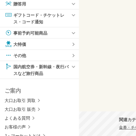
贈答用
ギフトコード・チケットレ
ス・コード通知
事前予約可能商品
大特価
その他
国内航空券・新幹線・夜行バ
スなど旅行商品
ご案内
大口お取引 買取
大口お取引 販売
よくある質問
関連カテ
お客様の声
金券・チケ
J・マーケットとは