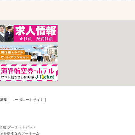
募集
コーポレートサイト
情報 グーネットピット
産を探すならグーホーム