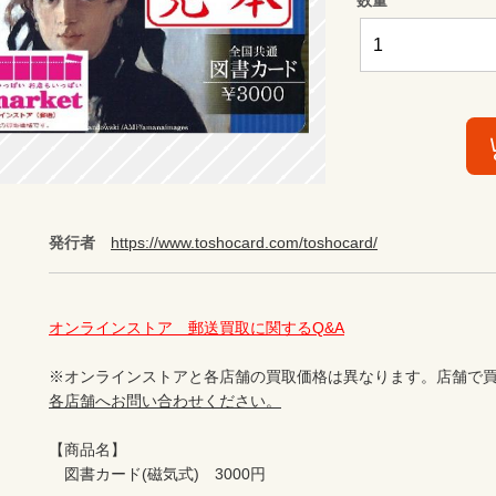
発行者
https://www.toshocard.com/toshocard/
オンラインストア　郵送買取に関するQ&A
※オンラインストアと各店舗の買取価格は異なります。店舗で買
各店舗へお問い合わせください。
【商品名】

　図書カード(磁気式)　3000円
