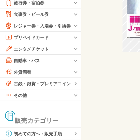
旅行券・宿泊券
食事券・ビール券
レジャー券・入場券・引換券
プリペイドカード
エンタメチケット
自動車・バス
外貨両替
古銭・銀貨・プレミアコイン
その他
販売カテゴリー
初めての方へ：販売手順