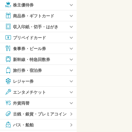
株主優待券
商品券・ギフトカード
収入印紙・切手・はがき
プリペイドカード
食事券・ビール券
新幹線・特急回数券
旅行券・宿泊券
レジャー券
エンタメチケット
外貨両替
古銭・銀貨・プレミアコイン
バス・船舶