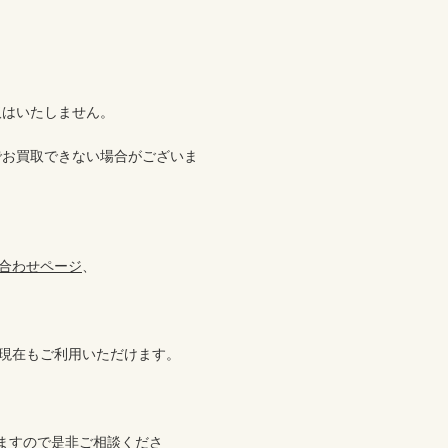
はいたしません。

でお買取できない場合がございま
合わせページ
、

現在もご利用いただけます。

ますので是非ご相談くださ