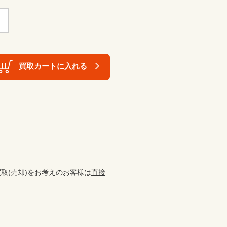
買取カートに入れる
取(売却)をお考えのお客様は
直接