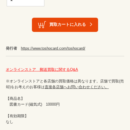
買取カートに入れる
発行者
https://www.toshocard.com/toshocard/
オンラインストア　郵送買取に関するQ&A
※オンラインストアと各店舗の買取価格は異なります。店舗で買取(売
却)をお考えのお客様は
直接各店舗へお問い合わせください。
【商品名】

　図書カード(磁気式)　10000円

【有効期限】

なし
