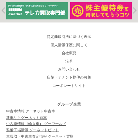
特定商取引法に基づく表示
個人情報保護に関して
会社概要
沿革
お問い合わせ
店舗・テナント物件の募集
コーポレートサイト
グループ企業
中古車情報 グーネット中古車
新車ならグーネット新車
中古車情報（輸入車） グーワールド
整備工場情報 グーネットピット
車買取・中古車査定情報 グーネット買取