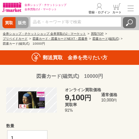
金券ショップ・
チケットショップ
金券買取の
J・マーケット
登録・ログイン
カート
買取
販売
金券ショップ・チケットショップ 金券買取のJ・マーケット
買取TOP
プリペイドカード
図書カード・図書カードNEXT・図書券
図書カード(磁気式)
図書カード(磁気式) 10000円
郵送買取 金券を売りたい方
図書カード(磁気式) 10000円
オンライン買取価格
通常価格
9,100
円
10,000
円
買取率
91%
数量