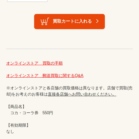
買取カートに入れる
オンラインストア　買取の手順
オンラインストア　郵送買取に関するQ&A
※オンラインストアと各店舗の買取価格は異なります。店舗で買取(売
却)をお考えのお客様は
直接各店舗へお問い合わせください。
【商品名】

　コカ・コーラ券　550円

【有効期限】

なし
