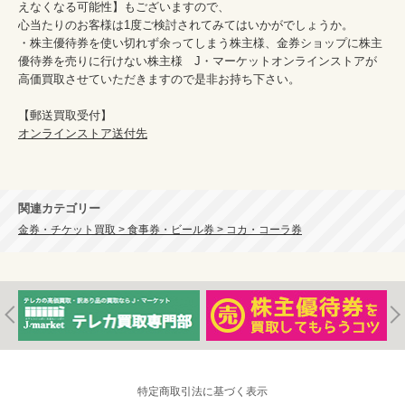
えなくなる可能性】もございますので、

心当たりのお客様は1度ご検討されてみてはいかがでしょうか。

・株主優待券を使い切れず余ってしまう株主様、金券ショップに株主
優待券を売りに行けない株主様　J・マーケットオンラインストアが
高価買取させていただきますので是非お持ち下さい。

オンラインストア送付先
関連カテゴリー
金券・チケット買取 > 食事券・ビール券 > コカ・コーラ券
特定商取引法に基づく表示