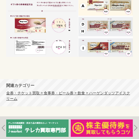
関連カテゴリー
金券・チケット買取 > 食事券・ビール券 > 飲食 > ハーゲンダッツアイスク
リーム