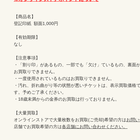
【商品名】

登記印紙  額面1,000円

【有効期限】

なし

【注意事項】

・「割り印」があるもの、一部でも「欠け」ているもの、裏面
お買取りできません。

・一度使用されているものはお買取りできません。

・汚れ、折れ曲がり等の状態が悪いチケットは、表示買取価格
す。予めご了承ください。

・18歳未満からの金券のお買取は行っておりません。

【大量買取】

オンラインストアで大量枚数をお買取(ご売却)希望の方は
お問い
店舗でお買取希望の方は
各店舗にお問い合わせください。