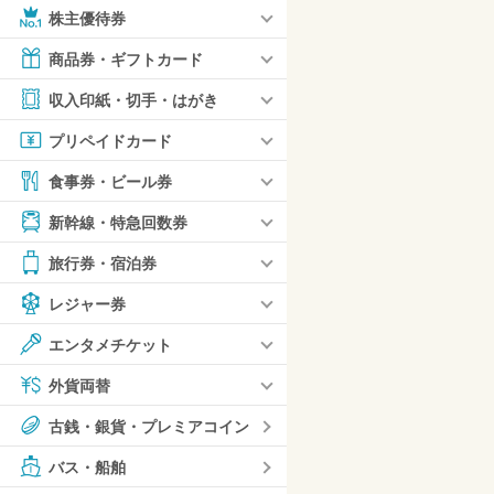
株主優待券
商品券・ギフトカード
収入印紙・切手・はがき
プリペイドカード
食事券・ビール券
新幹線・特急回数券
旅行券・宿泊券
レジャー券
エンタメチケット
外貨両替
古銭・銀貨・プレミアコイン
バス・船舶