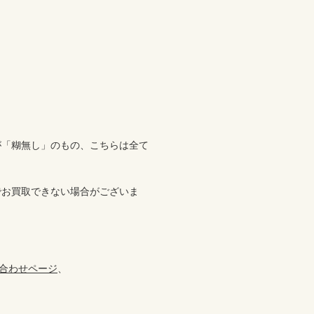
が「糊無し」のもの、こちらは全て
でお買取できない場合がございま
合わせページ
、
