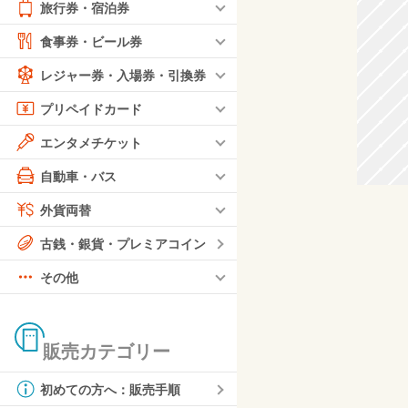
旅行券・宿泊券
食事券・ビール券
レジャー券・入場券・引換券
プリペイドカード
エンタメチケット
自動車・バス
外貨両替
古銭・銀貨・プレミアコイン
その他
販売カテゴリー
初めての方へ：販売手順