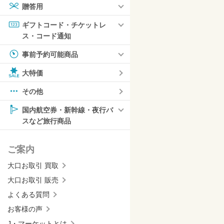
贈答用
ギフトコード・チケットレ
ス・コード通知
事前予約可能商品
大特価
その他
国内航空券・新幹線・夜行バ
スなど旅行商品
ご案内
大口お取引 買取
大口お取引 販売
よくある質問
お客様の声
J・マーケットとは