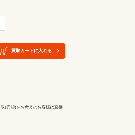
買取カートに入れる
取(売却)をお考えのお客様は
直接