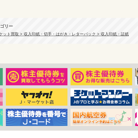
ゴリー
ケット買取 > 収入印紙・切手・はがき・レターパック > 収入印紙・証紙