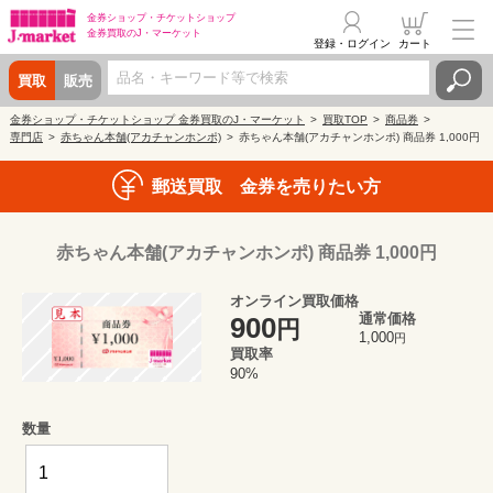
金券ショップ・
チケットショップ
金券買取の
J・マーケット
登録・ログイン
カート
買取
販売
金券ショップ・チケットショップ 金券買取のJ・マーケット
買取TOP
商品券
専門店
赤ちゃん本舗(アカチャンホンポ)
赤ちゃん本舗(アカチャンホンポ) 商品券 1,000円
郵送買取 金券を売りたい方
赤ちゃん本舗(アカチャンホンポ) 商品券 1,000円
オンライン買取価格
通常価格
900
円
1,000
円
買取率
90%
数量