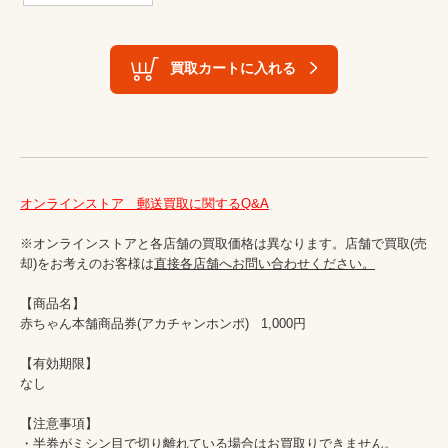
買取カートに入れる
オンラインストア　郵送買取に関するQ&A
※オンラインストアと各店舗の買取価格は異なります。店舗で買取(売
却)をお考えのお客様は
直接各店舗へお問い合わせください。
【商品名】

赤ちゃん本舗商品券(アカチャンホンポ)   1,000円

【有効期限】

なし

【注意事項】

・半券がミシン目で切り離れている場合はお買取りできません。
