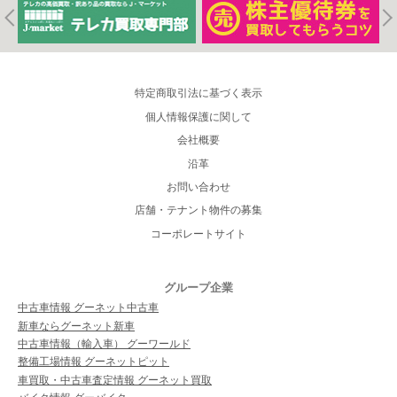
特定商取引法に基づく表示
個人情報保護に関して
会社概要
沿革
お問い合わせ
店舗・テナント物件の募集
コーポレートサイト
グループ企業
中古車情報 グーネット中古車
新車ならグーネット新車
中古車情報（輸入車） グーワールド
整備工場情報 グーネットピット
車買取・中古車査定情報 グーネット買取