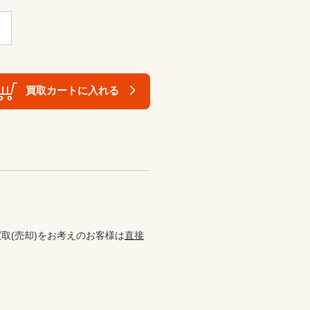
買取カートに入れる
取(売却)をお考えのお客様は
直接