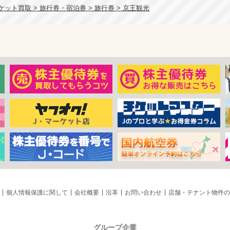
ット買取 > 旅行券・宿泊券 > 旅行券 > 京王観光
個人情報保護に関して
会社概要
沿革
お問い合わせ
店舗・テナント物件の
グループ企業