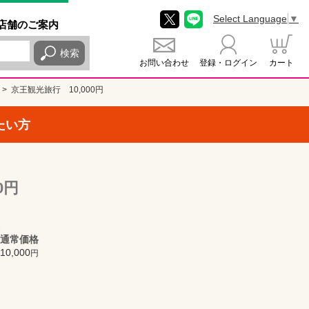
Select Language
▼
店舗
のご
案内
検索
お問い合わせ
登録・ログイン
カート
京王観光旅行 10,000円
たい方
0円
通常価格
10,000
円