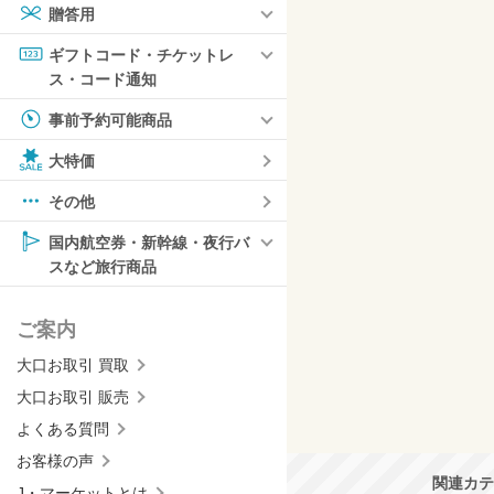
贈答用
ギフトコード・チケットレ
ス・コード通知
事前予約可能商品
大特価
その他
国内航空券・新幹線・夜行バ
スなど旅行商品
ご案内
大口お取引 買取
大口お取引 販売
よくある質問
お客様の声
関連カテ
J・マーケットとは