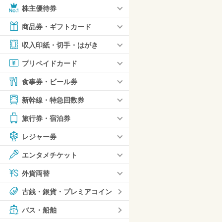
株主優待券
商品券・ギフトカード
収入印紙・切手・はがき
プリペイドカード
食事券・ビール券
新幹線・特急回数券
旅行券・宿泊券
レジャー券
エンタメチケット
外貨両替
古銭・銀貨・プレミアコイン
バス・船舶