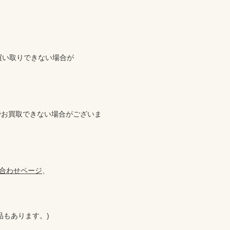
い取りできない場合が



でお買取できない場合がございま
合わせページ
、

もあります。)
