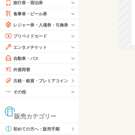
旅行券・宿泊券
食事券・ビール券
レジャー券・入場券・引換券
プリペイドカード
エンタメチケット
自動車・バス
外貨両替
古銭・銀貨・プレミアコイン
その他
販売カテゴリー
初めての方へ：販売手順