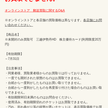
オンラインストア　郵送買取に関するQ&A
※オンラインストアと各店舗の買取価格は異なります。
各店舗にお問
い合わせください。
【商品名】

※未開封のみ買取可　三越伊勢丹HD　株主優待カード(利用限度20万
円)

【有効期限】

～7月31日

【注意事項】

・同業者様、買取業者様からのお買取りは行っておりません。

・一度でも開封された状態のものはお買取できません。

・台紙から一度剥がしたものはお買い取りできません。

・台紙から一度剥がしたものを再度張り付けた場合のものはお買い取
りできません。

・有効期限90日未満のものはお問合せください。

・使用済み、有効期限切れのチケットはお買取できません。

・汚れ、折れ曲がり等の状態が悪いチケットは、表示買取価格でお買