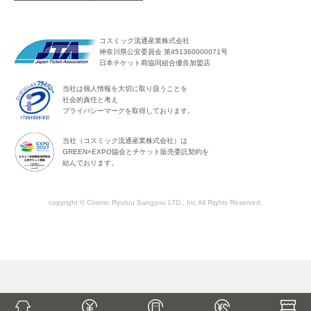
コスミック流通産業株式会社
神奈川県公安委員会 第451360000071号
日本チケット商協同組合優良加盟店
当社は個人情報を大切に取り扱うことを
社会的責任と考え
プライバシーマークを取得しております。
当社（コスミック流通産業株式会社）は
GREEN×EXPO協会とチケット販売委託契約を
結んでおります。
copyright © Cosmic Ryutuu Sangyou LTD., Inc All Rights Reserved.