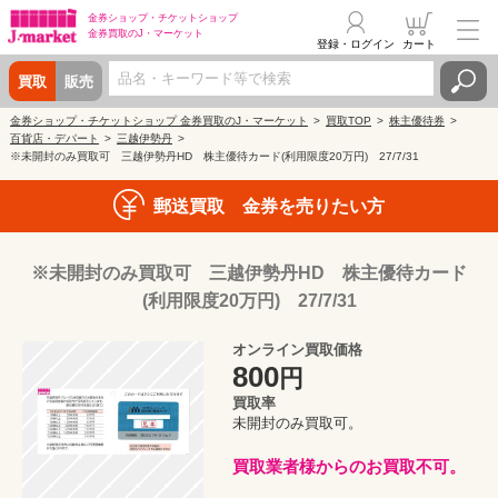
金券ショップ・
チケットショップ
金券買取の
J・マーケット
登録・ログイン
カート
買取
販売
金券ショップ・チケットショップ 金券買取のJ・マーケット
買取TOP
株主優待券
百貨店・デパート
三越伊勢丹
※未開封のみ買取可 三越伊勢丹HD 株主優待カード(利用限度20万円) 27/7/31
郵送買取 金券を売りたい方
※未開封のみ買取可 三越伊勢丹HD 株主優待カード
(利用限度20万円) 27/7/31
オンライン買取価格
800
円
買取率
未開封のみ買取可。
買取業者様からのお買取不可。