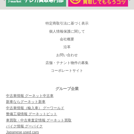
特定商取引法に基づく表示
個人情報保護に関して
会社概要
沿革
お問い合わせ
店舗・テナント物件の募集
コーポレートサイト
グループ企業
中古車情報 グーネット中古車
新車ならグーネット新車
中古車情報（輸入車） グーワールド
整備工場情報 グーネットピット
車買取・中古車査定情報 グーネット買取
バイク情報 グーバイク
Japanese used cars