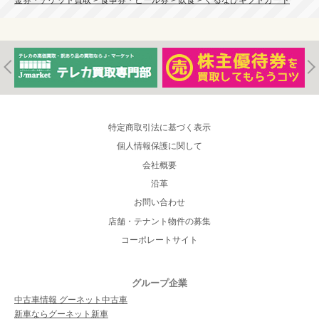
特定商取引法に基づく表示
個人情報保護に関して
会社概要
沿革
お問い合わせ
店舗・テナント物件の募集
コーポレートサイト
グループ企業
中古車情報 グーネット中古車
新車ならグーネット新車