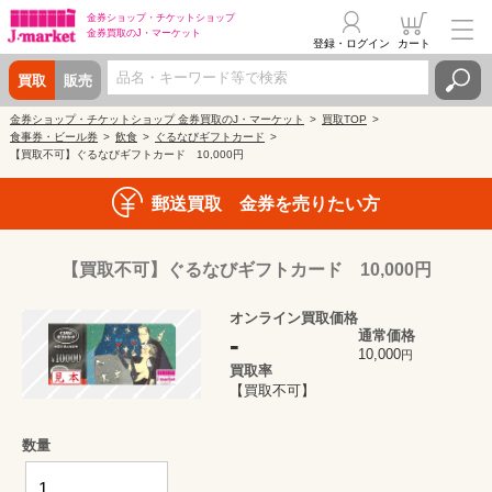
金券ショップ・
チケットショップ
金券買取の
J・マーケット
登録・ログイン
カート
買取
販売
金券ショップ・チケットショップ 金券買取のJ・マーケット
買取TOP
食事券・ビール券
飲食
ぐるなびギフトカード
【買取不可】ぐるなびギフトカード 10,000円
郵送買取 金券を売りたい方
【買取不可】ぐるなびギフトカード 10,000円
オンライン買取価格
通常価格
-
10,000
円
買取率
【買取不可】
数量