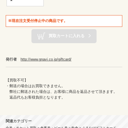
※現在注文受付停止中の商品です。
買取カートに入れる
発行者
http://www.gnavi.co.jp/giftcard/
【買取不可】

・郵送の場合はお買取できません。

　弊社に郵送された場合は、お客様に商品を返品させて頂きます。

　返品代もお客様負担となります。

関連カテゴリー
金券・チケット買取 > 食事券・ビール券 > 飲食 > ぐるなびギフトカード