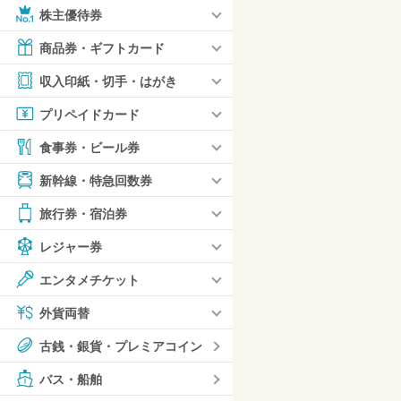
株主優待券
商品券・ギフトカード
収入印紙・切手・はがき
プリペイドカード
食事券・ビール券
新幹線・特急回数券
旅行券・宿泊券
レジャー券
エンタメチケット
外貨両替
古銭・銀貨・プレミアコイン
バス・船舶