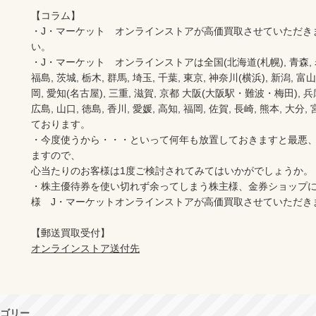
【コラム】

・J・マーケット　オンラインストアが高価買取させていただき
い。　　

・J・マーケット　オンラインストアは全国(北海道(札幌), 青森, 岩手(
福島, 茨城, 栃木, 群馬, 埼玉, 千葉, 東京, 神奈川(横浜), 新潟, 富山,
岡, 愛知(名古屋), 三重, 滋賀, 京都 大阪(大阪駅・難波・梅田), 兵庫,
広島, 山口, 徳島, 香川, 愛媛, 高知, 福岡, 佐賀, 長崎, 熊本, 大
ております。

・今度使うから・・・といって何年も放置しておきますと最悪
ますので、

心当たりのお客様は1度ご検討されてみてはいかがでしょうか。

・株主優待券を使い切れず余ってしまう株主様、金券ショップ
様　J・マーケットオンラインストアが高価買取させていただき
オンラインストア送付先
ゴリー