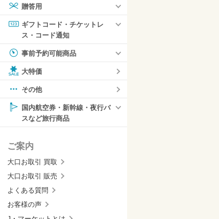
贈答用
ギフトコード・チケットレ
ス・コード通知
事前予約可能商品
大特価
その他
国内航空券・新幹線・夜行バ
スなど旅行商品
ご案内
大口お取引 買取
大口お取引 販売
よくある質問
お客様の声
J・マーケットとは