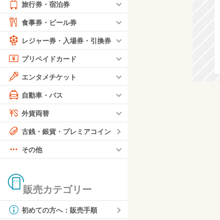
旅行券・宿泊券
食事券・ビール券
レジャー券・入場券・引換券
プリペイドカード
エンタメチケット
自動車・バス
外貨両替
古銭・銀貨・プレミアコイン
その他
販売カテゴリー
初めての方へ：販売手順