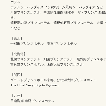
ホテル、

ホテルシーパラダイス イン(横浜・八景島シーパラダイス)など

川越プリンスホテル、中国割烹旅館 掬水亭、ザ・プリンス 箱根
殿、

箱根湯の花プリンスホテル、箱根仙石原プリンスホテル、大磯
ルなど

【東北】

十和田プリンスホテル、雫石プリンスホテル

【北海道】

札幌プリンスホテル、釧路プリンスホテル、屈斜路プリンスホテ
富良野プリンスホテル、函館大沼プリンスホテル

【関西】

グランドプリンスホテル京都、びわ湖大津プリンスホテル

The Hotel Seiryu Kyoto Kiyomizu

【九州】

日南海岸 南郷プリンスホテル
