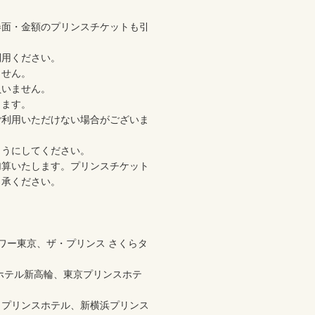
券面・金額のプリンスチケットも引
ください。 

ん。 

ません。 

す。 

ご利用いただけない場合がございま
にしてください。 

加算いたします。プリンスチケット
承ください。

ワー東京、ザ・プリンス さくらタ
ホテル新高輪、東京プリンスホテ
ィプリンスホテル、新横浜プリンス