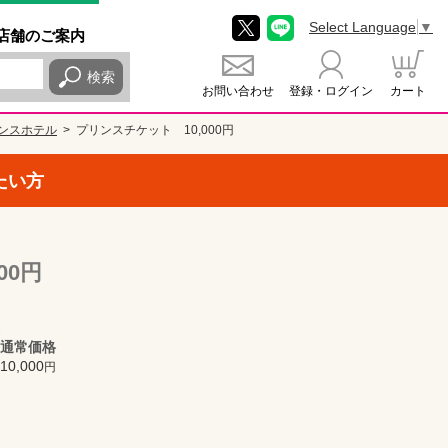
Select Language
▼
店舗
のご
案内
検索
お問い合わせ
登録・ログイン
カート
ンスホテル
プリンスチケット 10,000円
たい方
000円
通常価格
10,000
円