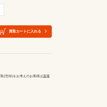
買取カートに入れる
取(売却)をお考えのお客様は
直接