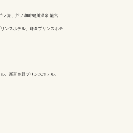
芦ノ湖、芦ノ湖畔蛸川温泉 龍宮
プリンスホテル、鎌倉プリンスホテ
ル、新富良野プリンスホテル、
