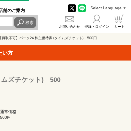
Select Language
▼
店舗
のご
案内
検索
お問い合わせ
登録・ログイン
カート
【買取不可】パーク24 株主優待券 (タイムズチケット) 500円
たい方
イムズチケット) 500
通常価格
500
円