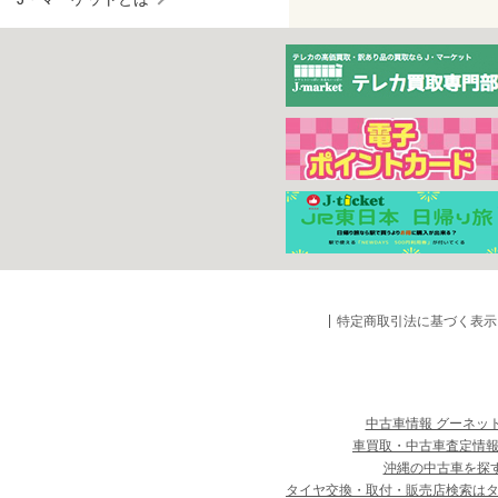
特定商取引法に基づく表示
中古車情報 グーネッ
車買取・中古車査定情報
沖縄の中古車を探
タイヤ交換・取付・販売店検索は