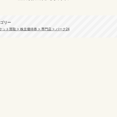
ゴリー
ット買取 > 株主優待券 > 専門店 > パーク24