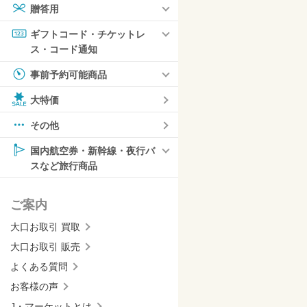
贈答用
ギフトコード・チケットレ
ス・コード通知
事前予約可能商品
大特価
その他
国内航空券・新幹線・夜行バ
スなど旅行商品
ご案内
大口お取引 買取
大口お取引 販売
よくある質問
お客様の声
J・マーケットとは