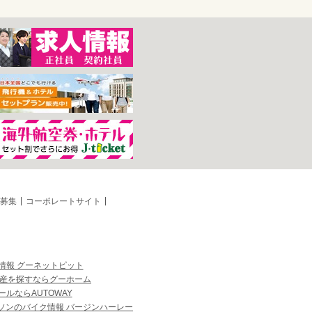
募集
コーポレートサイト
情報 グーネットピット
産を探すならグーホーム
ルならAUTOWAY
ソンのバイク情報 バージンハーレー