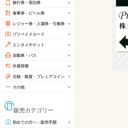
旅行券・宿泊券
食事券・ビール券
レジャー券・入場券・引換券
プリペイドカード
エンタメチケット
自動車・バス
外貨両替
古銭・銀貨・プレミアコイン
その他
販売カテゴリー
初めての方へ：販売手順