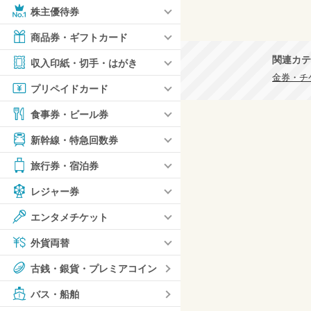
株主優待券
商品券・ギフトカード
関連カテ
収入印紙・切手・はがき
金券・チケ
プリペイドカード
食事券・ビール券
新幹線・特急回数券
旅行券・宿泊券
レジャー券
エンタメチケット
外貨両替
古銭・銀貨・プレミアコイン
バス・船舶