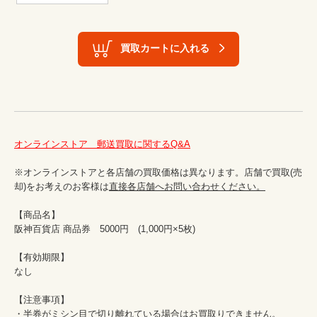
買取カートに入れる
オンラインストア　郵送買取に関するQ&A
※オンラインストアと各店舗の買取価格は異なります。店舗で買取(売
却)をお考えのお客様は
直接各店舗へお問い合わせください。
【商品名】

阪神百貨店 商品券　5000円　(1,000円×5枚)

【有効期限】

なし

【注意事項】

・半券がミシン目で切り離れている場合はお買取りできません。
