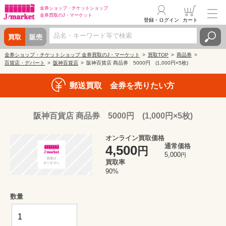
金券ショップ・
チケットショップ
金券買取の
J・マーケット
登録・ログイン
カート
買取
販売
金券ショップ・チケットショップ 金券買取のJ・マーケット
買取TOP
商品券
百貨店・デパート
阪神百貨店
阪神百貨店 商品券 5000円 (1,000円×5枚)
郵送買取 金券を売りたい方
阪神百貨店 商品券 5000円 (1,000円×5枚)
オンライン買取価格
通常価格
4,500
円
5,000
円
買取率
90%
数量