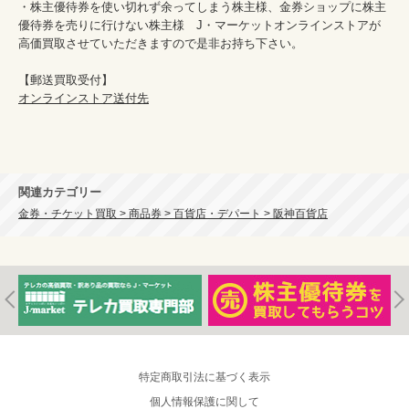
・株主優待券を使い切れず余ってしまう株主様、金券ショップに株主
優待券を売りに行けない株主様　J・マーケットオンラインストアが
高価買取させていただきますので是非お持ち下さい。

オンラインストア送付先
関連カテゴリー
金券・チケット買取 > 商品券 > 百貨店・デパート > 阪神百貨店
特定商取引法に基づく表示
個人情報保護に関して