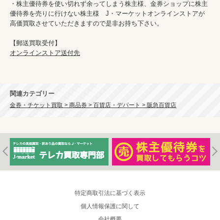
・株主優待券を使い切れず余ってしまう株主様、金券ショップに株主
優待券を売りに行けない株主様　J・マーケットオンラインストアが
高価買取させていただきますので是非お持ち下さい。

オンラインストア送付先
関連カテゴリー
金券・チケット買取 > 商品券 > 百貨店・デパート > 阪急百貨店
特定商取引法に基づく表示
個人情報保護に関して
会社概要