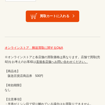
買取カートに入れる
オンラインストア　郵送買取に関するQ&A
※オンラインストアと各店舗の買取価格は異なります。店舗で買取(売
却)をお考えのお客様は
直接各店舗へお問い合わせください。
【商品名】

　阪急百貨店商品券　500円

【有効期限】

なし

【注意事項】

・半券がミシン目で切り離れている場合はお買取りできません。
