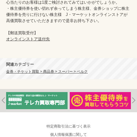
心当たりのお客様は1度ご検討されてみてはいかがでしょうか。

・株主優待券を使い切れず余ってしまう株主様、金券ショップに株主
優待券を売りに行けない株主様　J・マーケットオンラインストアが
高価買取させていただきますので是非お持ち下さい。

オンラインストア送付先
関連カテゴリー
金券・チケット買取 > 商品券 > スーパー > ベルク
特定商取引法に基づく表示
個人情報保護に関して