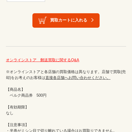
買取カートに入れる
オンラインストア　郵送買取に関するQ&A
※オンラインストアと各店舗の買取価格は異なります。店舗で買取(売
却)をお考えのお客様は
直接各店舗へお問い合わせください。
【商品名】

　ベルク商品券　500円

【有効期限】

なし

【注意事項】

・半券がミシン目で切り離れている場合はお買取りできません。
