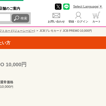
Select Language
▼
店舗
のご
案内
検索
お問い合わせ
登録・ログイン
カート
ギフトカード(ジェーシービー)
JCBプレモカード JCB PREMO 10,000円
たい方
 10,000円
通常価格
10,000
円