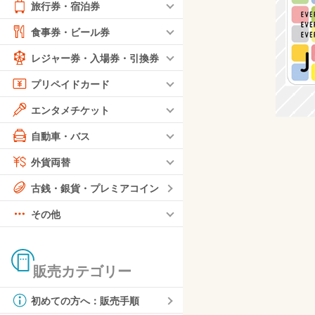
旅行券・宿泊券
食事券・ビール券
レジャー券・入場券・引換券
プリペイドカード
エンタメチケット
自動車・バス
外貨両替
古銭・銀貨・プレミアコイン
その他
販売カテゴリー
初めての方へ：販売手順