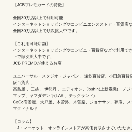
【JCBプレモカードの特徴】

全国30万店以上で利用可能

インターネットショッピングやコンビニエンスストア・百貨店
全国30万店以上で順次拡大中です。

【ご利用可能店舗】

インターネットショッピングやコンビニ・百貨店などで利用でき
JCB PREMOが使えるお店
ユニバーサル・スタジオ・ジャパン 、遠鉄百貨店、小田急百貨店
阪百貨店 、

高島屋 、三越 、伊勢丹 、エディオン、Joshin(上新電機)、ノ
マップ、ヤマダデンキ(LABI、テックランド)、

CoCo壱番屋、大戸屋、木曽路、木曽路、ジョナサン、夢庵、
マクドナルド  

【コラム】

・J・マーケット　オンラインストアが高価買取させていただき