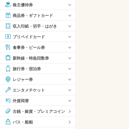
株主優待券
商品券・ギフトカード
収入印紙・切手・はがき
プリペイドカード
食事券・ビール券
新幹線・特急回数券
旅行券・宿泊券
レジャー券
エンタメチケット
外貨両替
古銭・銀貨・プレミアコイン
バス・船舶