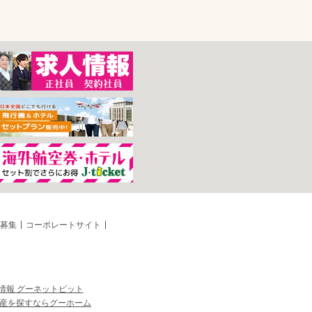
募集
コーポレートサイト
情報 グーネットピット
産を探すならグーホーム