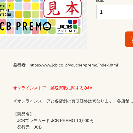
発行者
https://www.jcb.co.jp/voucher/premo/index.html
オンラインストア　郵送買取に関するQ&A
※オンラインストアと各店舗の買取価格は異なります。
各店舗
【商品名】

　JCBプレモカード JCB PREMO 10,000円

　発行元　JCB
