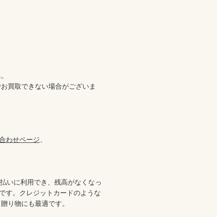


。

でお買取できない場合がございま
合わせページ
、

支払いに利用でき、残高がなくなっ
ドです。クレジットカードのような
贈り物にも最適です。
