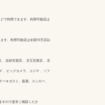
などで利用できます。利用可能店は
ます。利用可能店は全国70万店以
 、近鉄百貨店 、京王百貨店 、京
ジマ 、ビックカメラ、コジマ 、ソフ
ステーキガスト、藍屋、スシロー、
ますので是非ご相談くださ