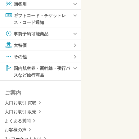
贈答用
ギフトコード・チケットレ
ス・コード通知
事前予約可能商品
大特価
その他
国内航空券・新幹線・夜行バ
スなど旅行商品
ご案内
大口お取引 買取
大口お取引 販売
よくある質問
お客様の声
J・マーケットとは